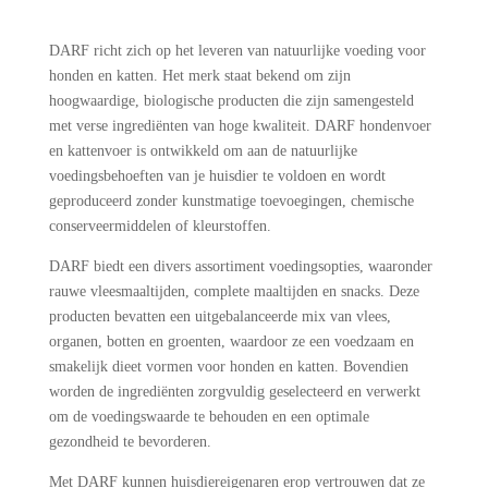
DARF richt zich op het leveren van natuurlijke voeding voor
honden en katten. Het merk staat bekend om zijn
hoogwaardige, biologische producten die zijn samengesteld
met verse ingrediënten van hoge kwaliteit. DARF hondenvoer
en kattenvoer is ontwikkeld om aan de natuurlijke
voedingsbehoeften van je huisdier te voldoen en wordt
geproduceerd zonder kunstmatige toevoegingen, chemische
conserveermiddelen of kleurstoffen.
DARF biedt een divers assortiment voedingsopties, waaronder
rauwe vleesmaaltijden, complete maaltijden en snacks. Deze
producten bevatten een uitgebalanceerde mix van vlees,
organen, botten en groenten, waardoor ze een voedzaam en
smakelijk dieet vormen voor honden en katten. Bovendien
worden de ingrediënten zorgvuldig geselecteerd en verwerkt
om de voedingswaarde te behouden en een optimale
gezondheid te bevorderen.
Met DARF kunnen huisdiereigenaren erop vertrouwen dat ze