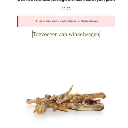
€
5,75
Let op: dit product is in nabestelling en wordt later geleverd.
Toevoegen aan winkelwagen