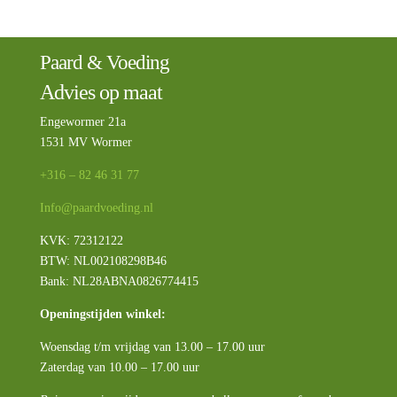
Paard & Voeding
Advies op maat
Engewormer 21a
1531 MV Wormer
+316 – 82 46 31 77
Info@paardvoeding.nl
KVK: 72312122
BTW:
NL002108298B46
Bank: NL28ABNA0826774415
Openingstijden winkel:
Woensdag t/m vrijdag van 13.00 – 17.00 uur
Zaterdag van 10.00 – 17.00 uur