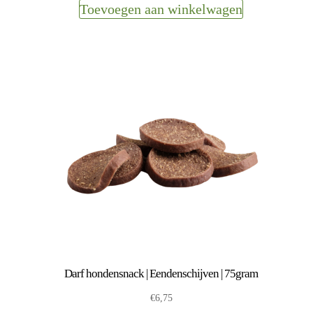
Toevoegen aan winkelwagen
Darf hondensnack | Eendenschijven | 75gram
€
6,75