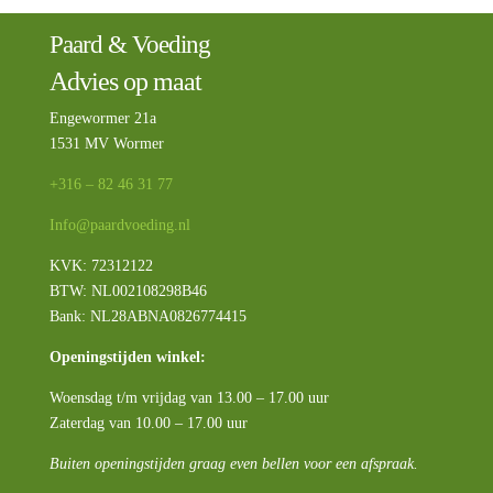
Paard & Voeding
Advies op maat
Engewormer 21a
1531 MV Wormer
+316 – 82 46 31 77
Info@paardvoeding.nl
KVK: 72312122
BTW:
NL002108298B46
Bank: NL28ABNA0826774415
Openingstijden winkel:
Woensdag t/m vrijdag van 13.00 – 17.00 uur
Zaterdag van 10.00 – 17.00 uur
Buiten openingstijden graag even bellen voor een afspraak.