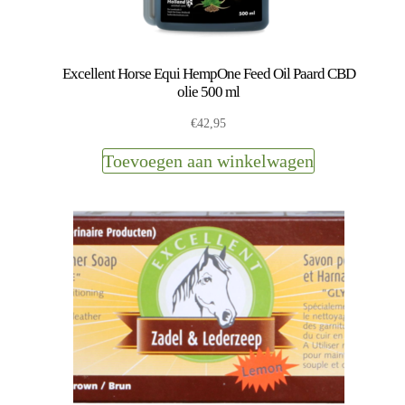
Excellent Horse Equi HempOne Feed Oil Paard CBD
olie 500 ml
€
42,95
Toevoegen aan winkelwagen