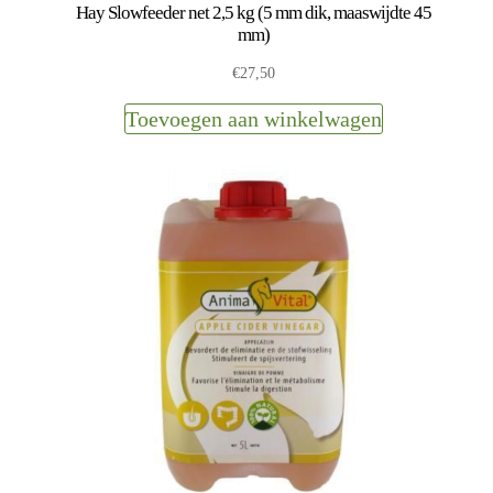
Hay Slowfeeder net 2,5 kg (5 mm dik, maaswijdte 45
mm)
€
27,50
Toevoegen aan winkelwagen