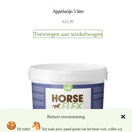
Appelazijn 5 liter
€
22,95
Toevoegen aan winkelwagen
Beheer toestemming
Hé ruiter!
Net zoals jouw paard geniet van het beste voer, willen wij