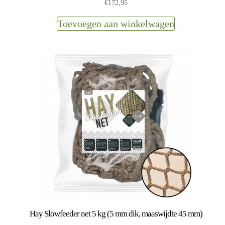
€
172,95
Toevoegen aan winkelwagen
Hay Slowfeeder net 5 kg (5 mm dik, maaswijdte 45 mm)