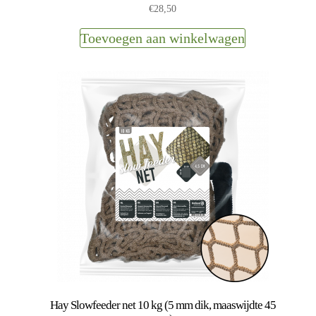
€
28,50
Toevoegen aan winkelwagen
Hay Slowfeeder net 10 kg (5 mm dik, maaswijdte 45