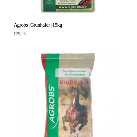
Agrobs | Grünhafer | 15kg
€
29,96