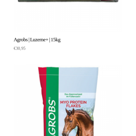
Agrobs | Luzerne+ | 15kg
€
30,95