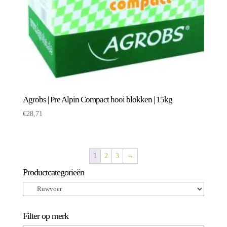
Agrobs | Pre Alpin Compact hooi blokken | 15kg
€
28,71
1
2
3
→
Productcategorieën
Filter op merk