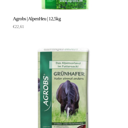
Agrobs | AlpenHeu | 12,5kg
€
22,61