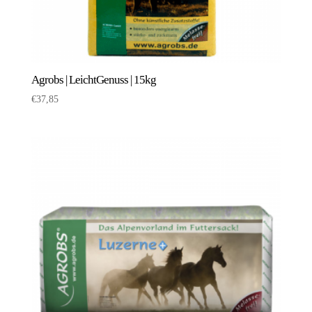
Agrobs | LeichtGenuss | 15kg
€
37,85