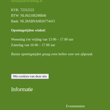
Info@paardvoeding.nl
KVK: 72312122
BTW:
NL002108298B46
Bank: NL28ABNA0826774415
Openingstijden winkel:
Woensdag t/m vrijdag van 13.00 – 17.00 uur
Zaterdag van 10.00 – 17.00 uur
Buiten openingstijden graag even bellen voor een afspraak.
Wis cookies van deze site
Informatie
Evenementen