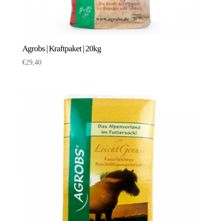
Agrobs | Kraftpaket | 20kg
€
29,40