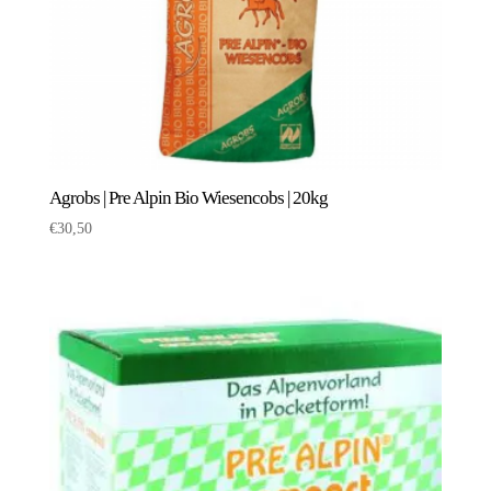
Agrobs | Pre Alpin Bio Wiesencobs | 20kg
€
30,50