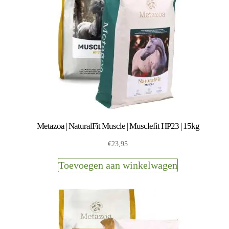
Metazoa | NaturalFit Muscle | Musclefit HP23 | 15kg
€
23,95
Toevoegen aan winkelwagen