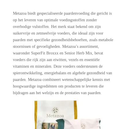
Metazoa biedt gespecialiseerde paardenvoeding die gericht is
op het leveren van optimale voedingsstoffen zonder
overbodige vulstoffen. Het merk staat bekend om zijn
suikervrije en zetmeelvrije voeders, die ideaal zijn voor
paarden met specifieke gezondheidsbehoeften, zoals metabole
stoornissen of gevoeligheden. Metazoa’s assortiment,
waaronder SuperFit Broxxx en Senior Herb Mix, bevat
voeders die rijk zijn aan eiwitten, vezels en essentiële
vitaminen en mineralen. Deze voeders ondersteunen de
spierontwikkeling, energiebalans en algehele gezondheid van
paarden. Metazoa combineert wetenschappelijke kennis met
hoogwaardige ingrediënten om producten te leveren die
bijdragen aan het welzijn en de prestaties van paarden.