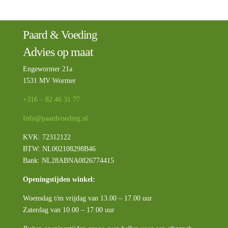
Paard & Voeding
Advies op maat
Engewormer 21a
1531 MV Wormer
+316 – 82 46 31 77
Info@paardvoeding.nl
KVK: 72312122
BTW:
NL002108298B46
Bank: NL28ABNA0826774415
Openingstijden winkel:
Woensdag t/m vrijdag van 13.00 – 17.00 uur
Zaterdag van 10.00 – 17.00 uur