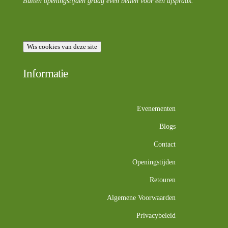
Buiten openingstijden graag even bellen voor een afspraak.
Wis cookies van deze site
Informatie
Evenementen
Blogs
Contact
Openingstijden
Retouren
Algemene Voorwaarden
Privacybeleid