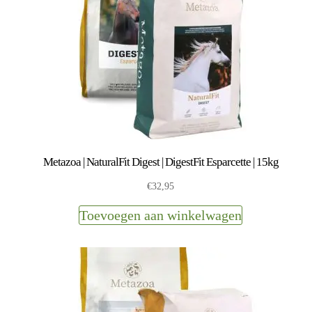
Metazoa | NaturalFit Digest | DigestFit Esparcette | 15kg
€
32,95
Toevoegen aan winkelwagen