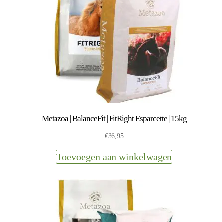
Metazoa | BalanceFit | FitRight Esparcette | 15kg
€
36,95
Toevoegen aan winkelwagen