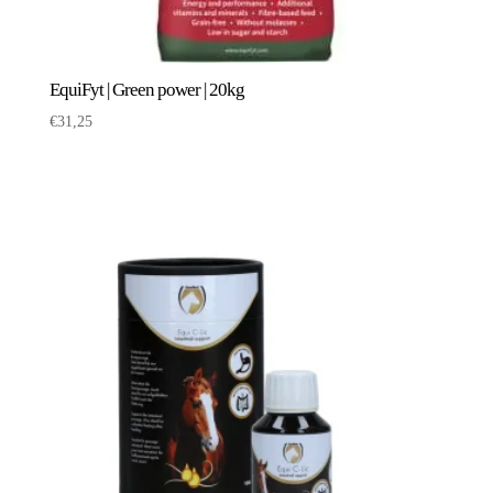
EquiFyt | Green power | 20kg
€
31,25