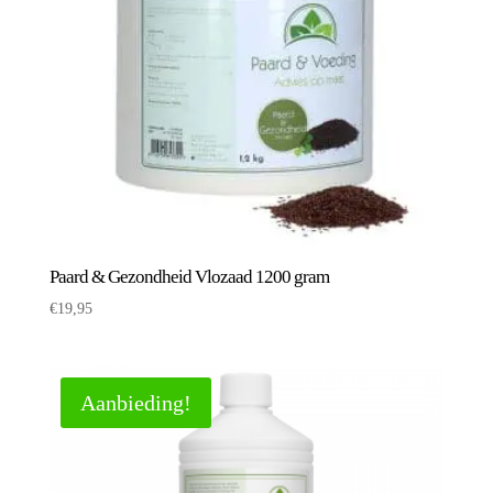
Paard & Gezondheid Vlozaad 1200 gram
€
19,95
Aanbieding!