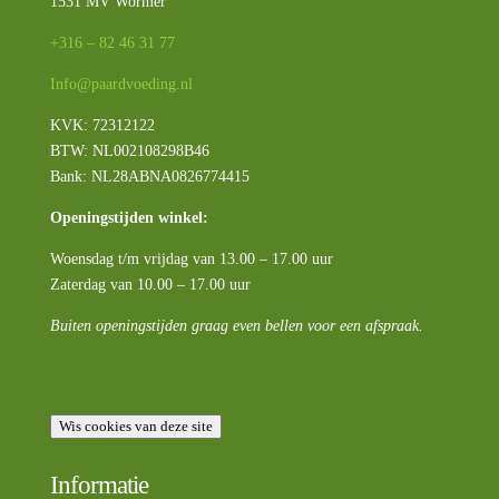
1531 MV Wormer
+316 – 82 46 31 77
Info@paardvoeding.nl
KVK: 72312122
BTW:
NL002108298B46
Bank: NL28ABNA0826774415
Openingstijden winkel:
Woensdag t/m vrijdag van 13.00 – 17.00 uur
Zaterdag van 10.00 – 17.00 uur
Buiten openingstijden graag even bellen voor een afspraak.
Wis cookies van deze site
Informatie