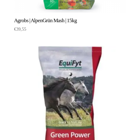
Agrobs | AlpenGrün Mash | 15kg
€
39,55