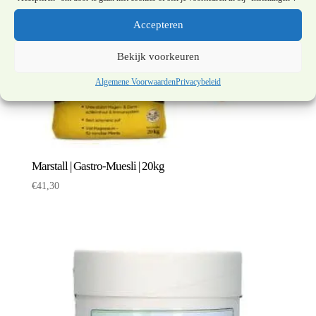
Accepteren
Bekijk voorkeuren
Algemene Voorwaarden
Privacybeleid
Marstall | Gastro-Muesli | 20kg
€
41,30