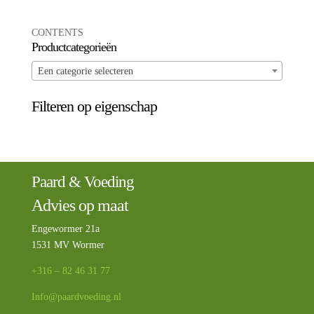
CONTENTS
Productcategorieën
Een categorie selecteren
Filteren op eigenschap
Paard & Voeding
Advies op maat
Engewormer 21a
1531 MV Wormer
+316 – 82 46 31 77
Info@paardvoeding.nl