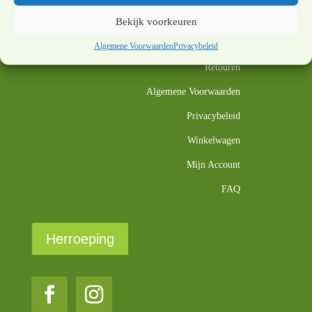
Contact
Bekijk voorkeuren
Openingstijden
Algemene Voorwaarden
Privacybeleid
Retouren
Algemene Voorwaarden
Privacybeleid
Winkelwagen
Mijn Account
FAQ
Herroeping