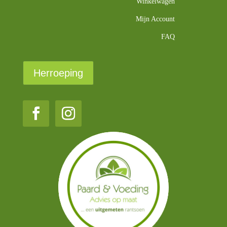
Winkelwagen
Mijn Account
FAQ
Herroeping