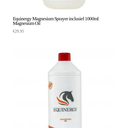
Equinergy Magnesium Sprayer inclusief 1000ml
Magnesium Oil
€
29,95