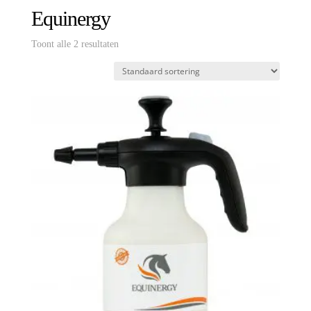
Equinergy
Toont alle 2 resultaten