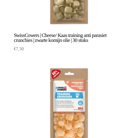
SwissCowers | Cheese/ Kaas training anti parasiet
crunchies | zwarte komijn olie | 30 stuks
€
7,50