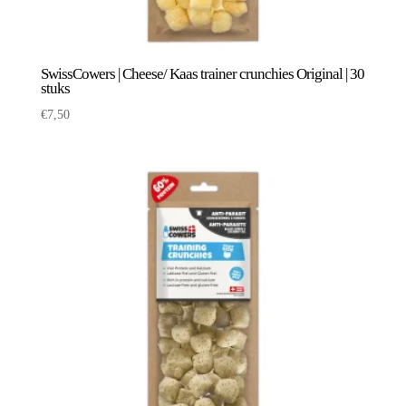
SwissCowers | Cheese/ Kaas trainer crunchies Original | 30
stuks
€
7,50