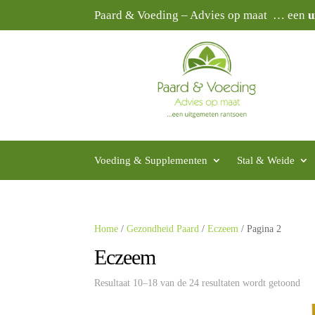
Paard & Voeding – Advies op maat … een
u
Voeding & Supplementen
Stal & Weide
Home
/
Gezondheid Paard
/
Eczeem
/ Pagina 2
Eczeem
Resultaat 10–18 van de 24 resultaten wordt getoond