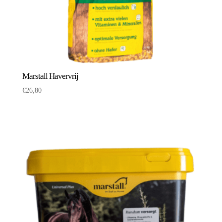
Marstall Havervrij
€
26,80