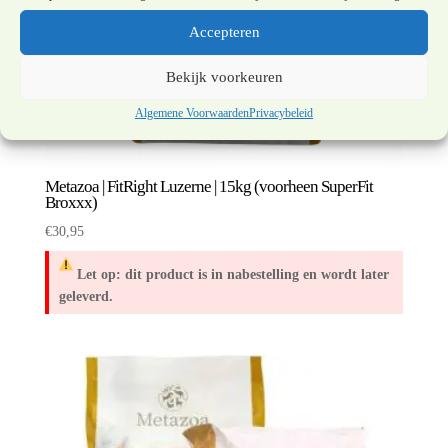
Accepteren
Bekijk voorkeuren
Algemene Voorwaarden
Privacybeleid
Metazoa | FitRight Luzerne | 15kg (voorheen SuperFit
Broxxx)
€
30,95
Let op: dit product is in nabestelling en wordt later
geleverd.