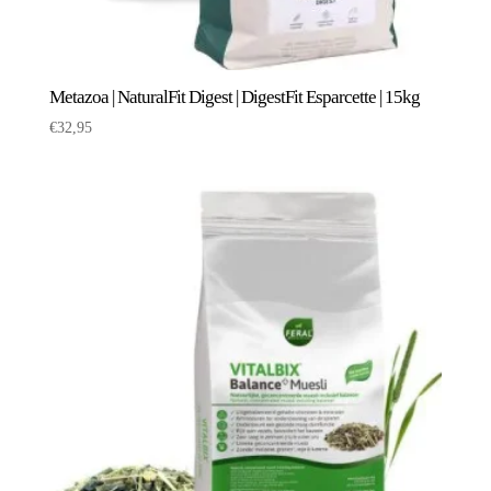
Metazoa | NaturalFit Digest | DigestFit Esparcette | 15kg
€
32,95