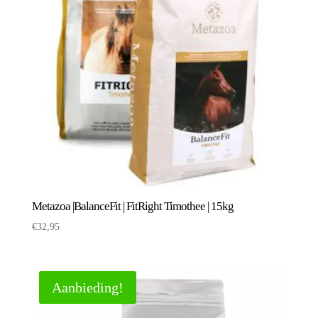
Metazoa |BalanceFit | FitRight Timothee | 15kg
€
32,95
Aanbieding!