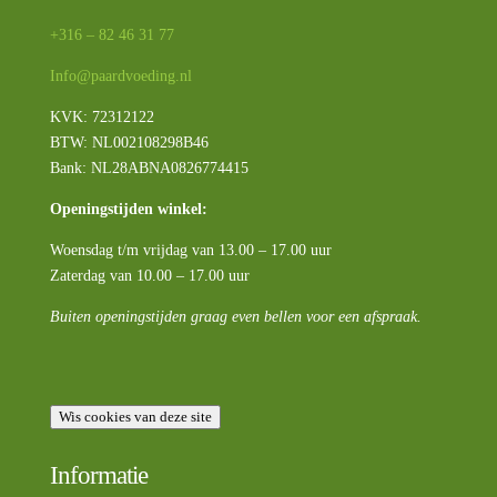
+316 – 82 46 31 77
Info@paardvoeding.nl
KVK: 72312122
BTW:
NL002108298B46
Bank: NL28ABNA0826774415
Openingstijden winkel:
Woensdag t/m vrijdag van 13.00 – 17.00 uur
Zaterdag van 10.00 – 17.00 uur
Buiten openingstijden graag even bellen voor een afspraak.
Wis cookies van deze site
Informatie