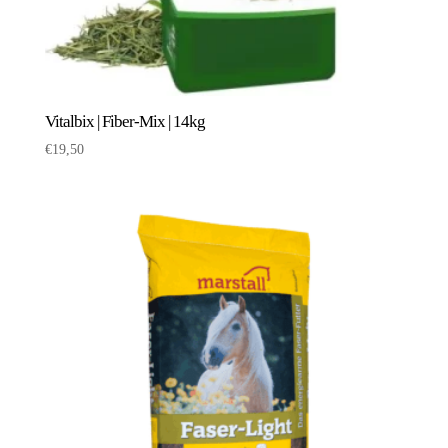
Vitalbix | Fiber-Mix | 14kg
€
19,50