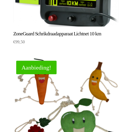
ZoneGuard Schrikdraadapparaat Lichtnet 10 km
€
99,50
Aanbieding!