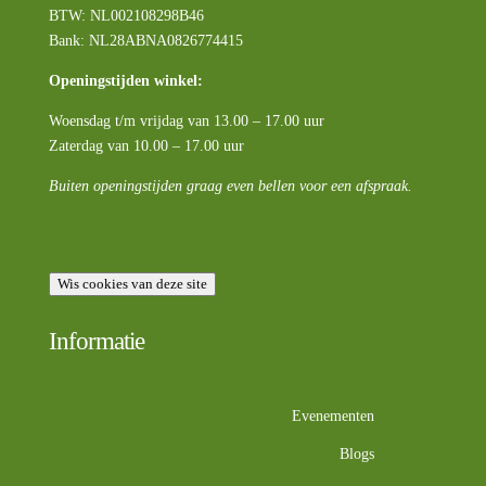
BTW:
NL002108298B46
Bank: NL28ABNA0826774415
Openingstijden winkel:
Woensdag t/m vrijdag van 13.00 – 17.00 uur
Zaterdag van 10.00 – 17.00 uur
Buiten openingstijden graag even bellen voor een afspraak.
Wis cookies van deze site
Informatie
Evenementen
Blogs