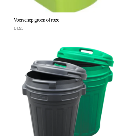
Voerschep groen of roze
€
4,95