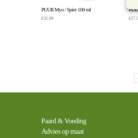
PUUR Myo / Spier 100 ml
PUU
€
32,99
€
27,
Paard & Voeding
Advies op maat