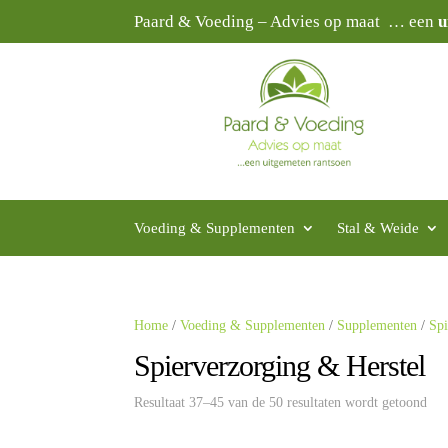
Paard & Voeding – Advies op maat … een
u
Voeding & Supplementen
Stal & Weide
Home
/
Voeding & Supplementen
/
Supplementen
/
Spi
Spierverzorging & Herstel
Resultaat 37–45 van de 50 resultaten wordt getoond