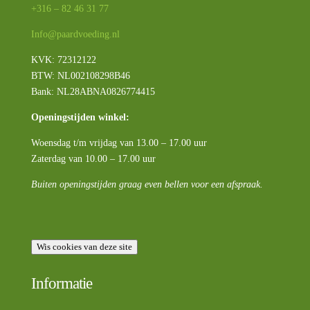
+316 – 82 46 31 77
Info@paardvoeding.nl
KVK: 72312122
BTW:
NL002108298B46
Bank: NL28ABNA0826774415
Openingstijden winkel:
Woensdag t/m vrijdag van 13.00 – 17.00 uur
Zaterdag van 10.00 – 17.00 uur
Buiten openingstijden graag even bellen voor een afspraak.
Wis cookies van deze site
Informatie