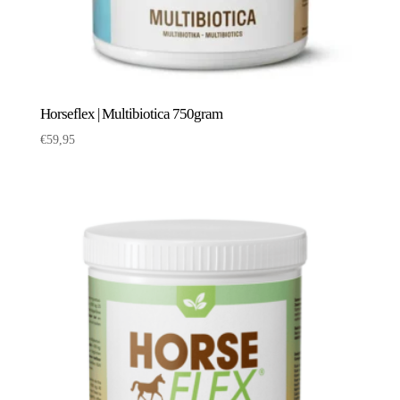
Horseflex | Multibiotica 750gram
€
59,95