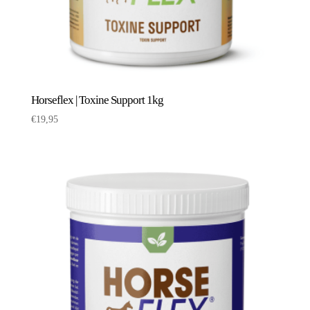
Horseflex | Toxine Support 1kg
€
19,95