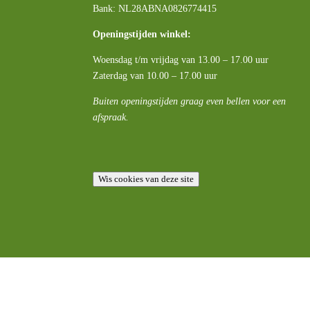
Bank: NL28ABNA0826774415
Openingstijden winkel:
Woensdag t/m vrijdag van 13.00 – 17.00 uur
Zaterdag van 10.00 – 17.00 uur
Buiten openingstijden graag even bellen voor een
afspraak.
Wis cookies van deze site