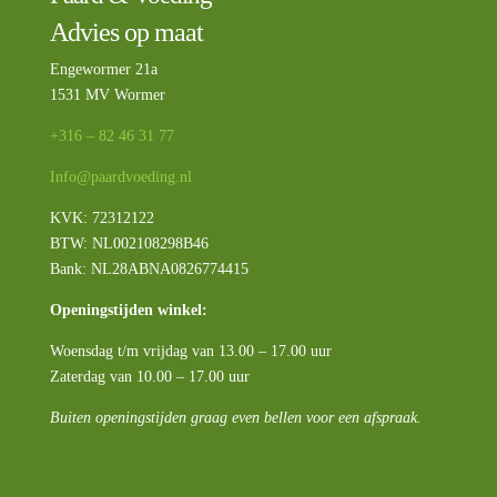
Advies op maat
Engewormer 21a
1531 MV Wormer
+316 – 82 46 31 77
Info@paardvoeding.nl
KVK: 72312122
BTW:
NL002108298B46
Bank: NL28ABNA0826774415
Openingstijden winkel:
Woensdag t/m vrijdag van 13.00 – 17.00 uur
Zaterdag van 10.00 – 17.00 uur
Buiten openingstijden graag even bellen voor een afspraak.