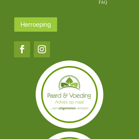
FAQ
Herroeping