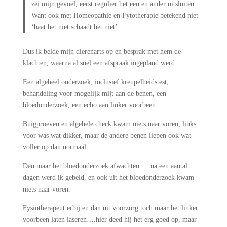
zei mijn gevoel, eerst regulier het een en ander uitsluiten.
Want ook met Homeopathie en Fytotherapie betekend niet
‘baat het niet schaadt het niet’.
Dus ik belde mijn dierenarts op en besprak met hem de
klachten, waarna al snel een afspraak ingepland werd.
Een algeheel onderzoek, inclusief kreupelheidstest,
behandeling voor mogelijk mijt aan de benen, een
bloedonderzoek, een echo aan linker voorbeen.
Buigproeven en algehele check kwam niets naar voren, links
voor was wat dikker, maar de andere benen liepen ook wat
voller op dan normaal.
Dan maar het bloedonderzoek afwachten…..na een aantal
dagen werd ik gebeld, en ook uit het bloedonderzoek kwam
niets naar voren.
Fysiotherapeut erbij en dan uit voorzorg toch maar het linker
voorbeen laten laseren….hier deed hij het erg goed op, maar