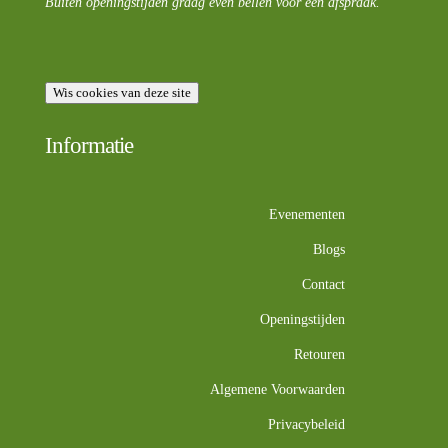
Buiten openingstijden graag even bellen voor een afspraak.
Wis cookies van deze site
Informatie
Evenementen
Blogs
Contact
Openingstijden
Retouren
Algemene Voorwaarden
Privacybeleid