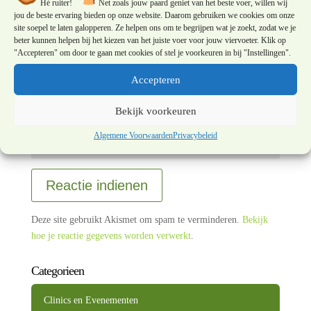
Hé ruiter!
Net zoals jouw paard geniet van het beste voer, willen wij
jou de beste ervaring bieden op onze website. Daarom gebruiken we cookies om onze
site soepel te laten galopperen. Ze helpen ons om te begrijpen wat je zoekt, zodat we je
beter kunnen helpen bij het kiezen van het juiste voer voor jouw viervoeter. Klik op
"Accepteren" om door te gaan met cookies of stel je voorkeuren in bij "Instellingen".
Accepteren
Bekijk voorkeuren
Algemene Voorwaarden
Privacybeleid
Reactie indienen
Deze site gebruikt Akismet om spam te verminderen.
Bekijk
hoe je reactie gegevens worden verwerkt
.
Categorieen
Clinics en Evenementen