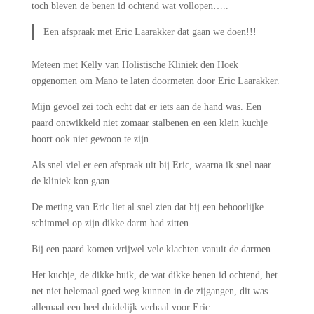
toch bleven de benen id ochtend wat vollopen…..
Een afspraak met Eric Laarakker dat gaan we doen!!!
Meteen met Kelly van Holistische Kliniek den Hoek
opgenomen om Mano te laten doormeten door Eric Laarakker.
Mijn gevoel zei toch echt dat er iets aan de hand was. Een
paard ontwikkeld niet zomaar stalbenen en een klein kuchje
hoort ook niet gewoon te zijn.
Als snel viel er een afspraak uit bij Eric, waarna ik snel naar
de kliniek kon gaan.
De meting van Eric liet al snel zien dat hij een behoorlijke
schimmel op zijn dikke darm had zitten.
Bij een paard komen vrijwel vele klachten vanuit de darmen.
Het kuchje, de dikke buik, de wat dikke benen id ochtend, het
net niet helemaal goed weg kunnen in de zijgangen, dit was
allemaal een heel duidelijk verhaal voor Eric.