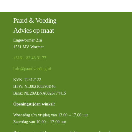
Paard & Voeding
Advies op maat
Engewormer 21a
1531 MV Wormer
+316 – 82 46 31 77
Info@paardvoeding.nl
KVK: 72312122
BTW:
NL002108298B46
Bank: NL28ABNA0826774415
Openingstijden winkel:
Woensdag t/m vrijdag van 13.00 – 17.00 uur
Zaterdag van 10.00 – 17.00 uur