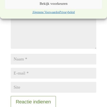
gemarkeerd met
*
Bekijk voorkeuren
Algemene Voorwaarden
Privacybeleid
Reactie indienen