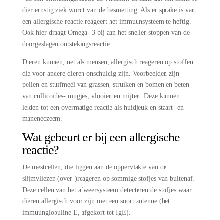
dier ernstig ziek wordt van de besmetting. Als er sprake is van
een allergische reactie reageert het immuunsysteem te heftig.
Ook hier draagt Omega- 3 bij aan het sneller stoppen van de
doorgeslagen ontstekingsreactie.
Dieren kunnen, net als mensen, allergisch reageren op stoffen
die voor andere dieren onschuldig zijn. Voorbeelden zijn
pollen en stuifmeel van grassen, struiken en bomen en beten
van cullicoïdes- mugjes, vlooien en mijten. Deze kunnen
leiden tot een overmatige reactie als huidjeuk en staart- en
maneneczeem.
Wat gebeurt er bij een allergische
reactie?
De mestcellen, die liggen aan de oppervlakte van de
slijmvliezen (over-)reageren op sommige stofjes van buitenaf.
Deze cellen van het afweersysteem detecteren de stofjes waar
dieren allergisch voor zijn met een soort antenne (het
immuunglobuline E, afgekort tot IgE).