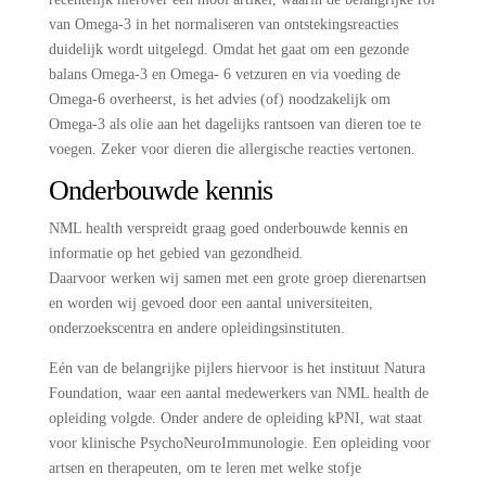
van Omega-3 in het normaliseren van ontstekingsreacties
duidelijk wordt uitgelegd. Omdat het gaat om een gezonde
balans Omega-3 en Omega- 6 vetzuren en via voeding de
Omega-6 overheerst, is het advies (of) noodzakelijk om
Omega-3 als olie aan het dagelijks rantsoen van dieren toe te
voegen. Zeker voor dieren die allergische reacties vertonen.
Onderbouwde kennis
NML health verspreidt graag goed onderbouwde kennis en
informatie op het gebied van gezondheid.
Daarvoor werken wij samen met een grote groep dierenartsen
en worden wij gevoed door een aantal universiteiten,
onderzoekscentra en andere opleidingsinstituten.
Eén van de belangrijke pijlers hiervoor is het instituut Natura
Foundation, waar een aantal medewerkers van NML health de
opleiding volgde. Onder andere de opleiding kPNI, wat staat
voor klinische PsychoNeuroImmunologie. Een opleiding voor
artsen en therapeuten, om te leren met welke stofje