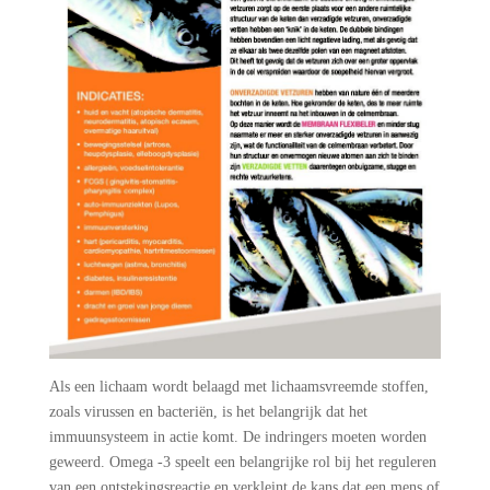
Als een lichaam wordt belaagd met lichaamsvreemde stoffen,
zoals virussen en bacteriën, is het belangrijk dat het
immuunsysteem in actie komt. De indringers moeten worden
geweerd. Omega -3 speelt een belangrijke rol bij het reguleren
van een ontstekingsreactie en verkleint de kans dat een mens of