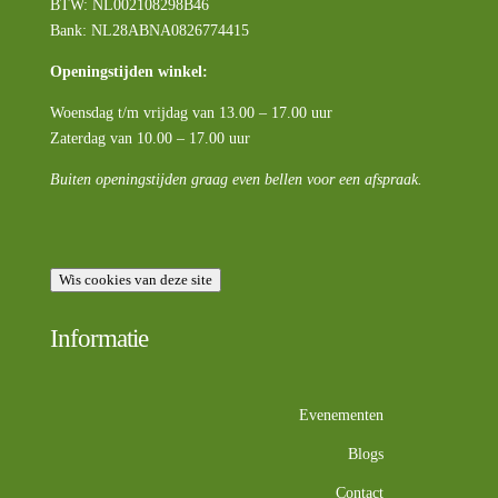
BTW:
NL002108298B46
Bank: NL28ABNA0826774415
Openingstijden winkel:
Woensdag t/m vrijdag van 13.00 – 17.00 uur
Zaterdag van 10.00 – 17.00 uur
Buiten openingstijden graag even bellen voor een afspraak.
Wis cookies van deze site
Informatie
Evenementen
Blogs
Contact