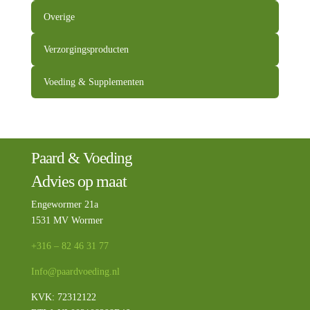
Overige
Verzorgingsproducten
Voeding & Supplementen
Paard & Voeding
Advies op maat
Engewormer 21a
1531 MV Wormer
+316 – 82 46 31 77
Info@paardvoeding.nl
KVK: 72312122