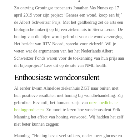
Zo ontving Groningse tropenarts Jonathan Vas Nunes op 17
april 2019 voor zijn project ‘Genees een wond, koop een bij’
de Albert Schweitzer Prijs. Met het geldbedrag zet de arts een
biologische imkerij op bij een ziekenhuis in Sierra Leone. De
honing van die bijen wordt gebruikt voor de wondverzorging.
Het bericht van RTV Noord, spreekt voor zichzelf. Wil je
weten wat de argumenten van het het Nederlands Albert
Schweitzer Fonds waren voor de toekenning van hun prijs aan
dit bijenproject? Lees dit op de site van NML health.
Enthousiaste wondconsulent
Al eerder kwam Almelose ziekenhuis ZGT naar buiten met
hun positieve resultaten met honing bij wondbehandeling. Zij
gebruiken Revamil, het humane zusje van
onze medicinale
honingproducten
. Zo mooi te lezen hoe wondconsulent Erik
Manning het effect van honing verwoord. Wij hadden het zelf
niet beter kunnen zeggen:
Manning: “Honing bevat veel suikers, onder meer glucose en