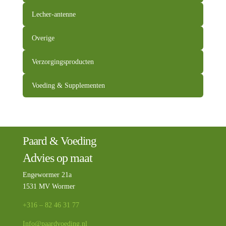
Lecher-antenne
Overige
Verzorgingsproducten
Voeding & Supplementen
Paard & Voeding
Advies op maat
Engewormer 21a
1531 MV Wormer
+316 – 82 46 31 77
Info@paardvoeding.nl