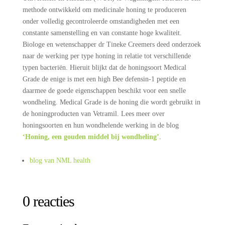
methode ontwikkeld om medicinale honing te produceren
onder volledig gecontroleerde omstandigheden met een
constante samenstelling en van constante hoge kwaliteit.
Biologe en wetenschapper dr Tineke Creemers deed onderzoek
naar de werking per type honing in relatie tot verschillende
typen bacteriën. Hieruit blijkt dat de honingsoort Medical
Grade de enige is met een high Bee defensin-1 peptide en
daarmee de goede eigenschappen beschikt voor een snelle
wondheling. Medical Grade is de honing die wordt gebruikt in
de honingproducten van Vetramil. Lees meer over
honingsoorten en hun wondhelende werking in de blog
‘Honing, een gouden middel bij wondheling’
.
blog van NML health
0 reacties