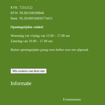
KVK: 72312122
BTW:
NL002108298B46
Bank: NL28ABNA0826774415
Openingstijden winkel:
Woensdag t/m vrijdag van 13.00 – 17.00 uur
Zaterdag van 10.00 – 17.00 uur
Buiten openingstijden graag even bellen voor een afspraak.
Wis cookies van deze site
Informatie
Evenementen