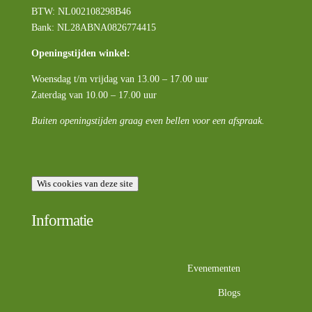
BTW:
NL002108298B46
Bank: NL28ABNA0826774415
Openingstijden winkel:
Woensdag t/m vrijdag van 13.00 – 17.00 uur
Zaterdag van 10.00 – 17.00 uur
Buiten openingstijden graag even bellen voor een afspraak.
Wis cookies van deze site
Informatie
Evenementen
Blogs