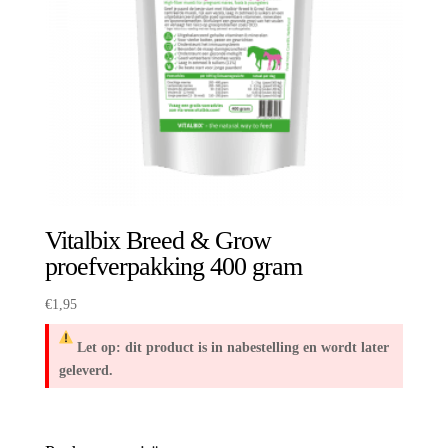
Vitalbix Breed & Grow
proefverpakking 400 gram
€
1,95
Let op: dit product is in nabestelling en wordt later
geleverd.