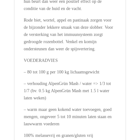
hun beurt dan weer een positief effect op de
conditie van de huid en de vacht.
Rode biet, wortel, appel en pastinaak zorgen voor
de bijzonder lekkere smaak van deze slobber. Voor
de versterking van het immuunsysteem zorgt
gedroogde rozenbottel. Venkel en komijn
ondersteunen dan weer de spijsvertering.
VOEDERADVIES
– 80 tot 100 g per 100 kg lichaamsgewicht
– verhouding AlpenGrün Mash / water => 1/3 tot
1/7 (bv. 0.5 kg AlpenGrün Mash met 1.5 l water
laten weken)
– warm maar geen kokend water toevoegen, goed
mengen, ongeveer 5 tot 10 minuten laten staan en
lauwwarm voederen
100% melassevrij en granen/gluten vrij