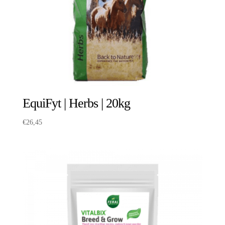
EquiFyt | Herbs | 20kg
€
26,45