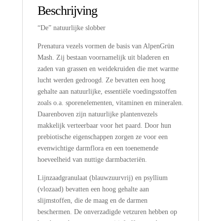
Beschrijving
“De” natuurlijke slobber
Prenatura vezels vormen de basis van AlpenGrün
Mash. Zij bestaan voornamelijk uit bladeren en
zaden van grassen en weidekruiden die met warme
lucht werden gedroogd. Ze bevatten een hoog
gehalte aan natuurlijke, essentiële voedingsstoffen
zoals o.a. sporenelementen, vitaminen en mineralen.
Daarenboven zijn natuurlijke plantenvezels
makkelijk verteerbaar voor het paard. Door hun
prebiotische eigenschappen zorgen ze voor een
evenwichtige darmflora en een toenemende
hoeveelheid van nuttige darmbacteriën.
Lijnzaadgranulaat (blauwzuurvrij) en psyllium
(vlozaad) bevatten een hoog gehalte aan
slijmstoffen, die de maag en de darmen
beschermen. De onverzadigde vetzuren hebben op