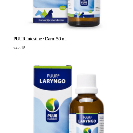
PUUR Intestine / Darm 50 ml
€
23,49