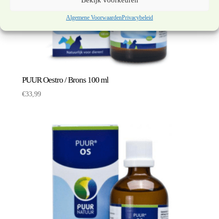
Bekijk voorkeuren
Algemene Voorwaarden
Privacybeleid
PUUR Oestro / Brons 100 ml
€
33,99