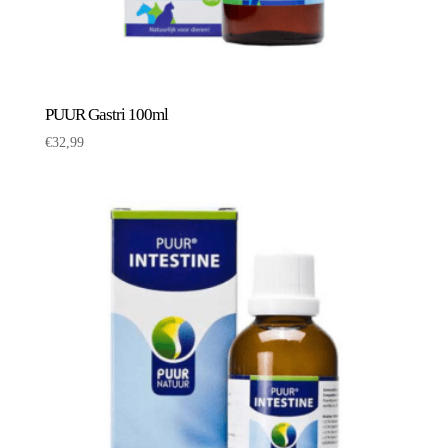
PUUR Gastri 100ml
€
32,99