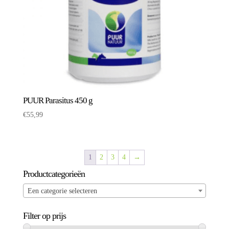
PUUR Parasitus 450 g
€
55,99
1
2
3
4
→
Productcategorieën
Een categorie selecteren
Filter op prijs