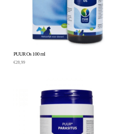
PUUR Os 100 ml
€
28,99