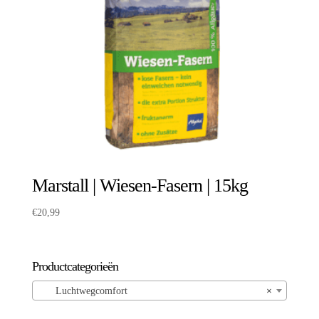
Marstall | Wiesen-Fasern | 15kg
€
20,99
Productcategorieën
Luchtwegcomfort
×