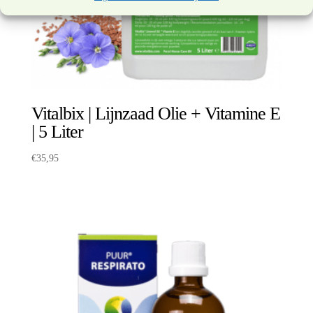
Vitalbix | Lijnzaad Olie + Vitamine E
| 5 Liter
€
35,95