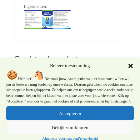
Ingredienten:
Gerelateerde producten
Beheer toestemming
Hé ruiter!
Net zoals jouw paard geniet van het beste voer, willen wij
jou de beste ervaring bieden op onze website. Daarom gebruiken we cookies om onze
site soepel te laten galopperen. Ze helpen ons om te begrijpen wat je zoekt, zodat we je
beter kunnen helpen bij het kiezen van het juiste voer voor jouw viervoeter. Klik op
"Accepteren" om door te gaan met cookies of stel je voorkeuren in bij "Instellingen".
Accepteren
Bekijk voorkeuren
Algemene Voorwaarden
Privacybeleid