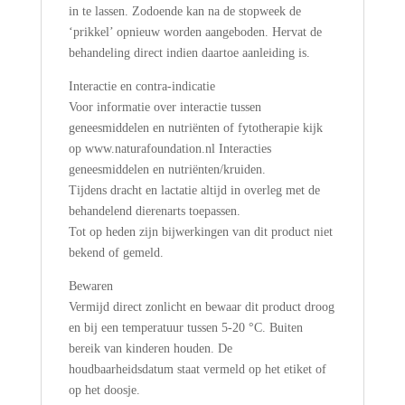
in te lassen. Zodoende kan na de stopweek de
‘prikkel’ opnieuw worden aangeboden. Hervat de
behandeling direct indien daartoe aanleiding is.
Interactie en contra-indicatie
Voor informatie over interactie tussen
geneesmiddelen en nutriënten of fytotherapie kijk
op www.naturafoundation.nl Interacties
geneesmiddelen en nutriënten/kruiden.
Tijdens dracht en lactatie altijd in overleg met de
behandelend dierenarts toepassen.
Tot op heden zijn bijwerkingen van dit product niet
bekend of gemeld.
Bewaren
Vermijd direct zonlicht en bewaar dit product droog
en bij een temperatuur tussen 5-20 °C. Buiten
bereik van kinderen houden. De
houdbaarheidsdatum staat vermeld op het etiket of
op het doosje.