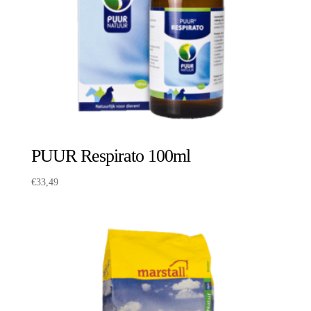
PUUR Respirato 100ml
€
33,49