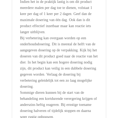
Indien het in de praktijk lastig is om dit product
meerdere malen per dag toe te dienen, volstaat 1
keer per dag of 1 keer per 2 dagen. Geef dan de
maximale dosering van één dag. Ook dan is dit
product effectief inzetbaar maar kan reactie iets
langer uitblijven.
Bij verbetering kan overgaan worden op een
onderhoudsdosering. Dit is meestal de helft van de
aangegeven dosering op de verpakking. Kijk bij het
doseren van dit product goed naar de reactie van het
dier. In het begin kan een hogere dosering nodig
zijn, dit product kan veilig in een dubbele dosering
gegeven worden. Verlaag de dosering bij
verbetering geleidelijk tot een zo laag mogelijke
dosering.
Sommige dieren kunnen bij de start van de
behandeling een kortdurende verergering krijgen of
anderszins heftig reageren. Bij ernstige toename
dosering halveren of tijdelijk stoppen en daarna
weer rustig opbouwen.