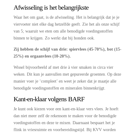
Afwisseling is het belangrijkste
Waar het om gaat, is de afwisseling. Het is belangrijk dat je je
viervoeter niet elke dag hetzelfde geeft. Zie het als onze schijf
van 5; waaruit we eten om alle benodigde voedingsstoffen
binnen te krijgen. Zo werkt dat bij honden ook.
Zij hebben de schijf van drie: spiervlees (45-70%), bot (15-
25%) en orgaanvlees (10-20%).
Wissel bijvoorbeeld af met drie à vier smaken in circa vier
weken. Dit kun je aanvullen met gepureerde groenten. Op deze
manier voer je ‘compleet’ en weet je zeker dat je maatje alle
benodigde voedingsstoffen en mineralen binnenkrijgt.
Kant-en-klaar volgens BARF
Je kunt ook kiezen voor een kant-en-klaar vers vlees. Je hoeft
dan niet meer zelf de rekensom te maken voor de benodigde
voedingsstoffen en deze te mixen. Daarnaast bespaart het je
flink in vriesruimte en voorbereidingstijd. Bij KVV worden