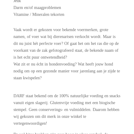
Jeuk
Darm en/of maagproblemen
Vitamine / Mineralen tekorten
Vaak wordt er gekozen voor bekende voermerken, grote
namen, of voer wat bij dierenartsen verkocht wordt. Maar is
dit nu juist hét perfecte voer? Of gaat het om het ras die op de
voorkant van de zak gefotografeerd staat, de bekende naam of
is het echt puur ontwetendheid?
Wat zit er nu écht in hondenvoeding? Wat heeft jouw hond
nodig om op een gezonde manier voor jarenlang aan je zijde te
staan kwispelen?
DARF staat bekend om de 100% natuurlijke voeding en snacks
vanuit eigen slagerij. Glutenvrije voeding met een biogische
stempel. Geen conserverings- en vulmiddelen. Daarom hebben
wij gekozen om dit merk in onze winkel te
vertegenwoordigen!