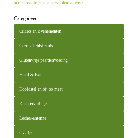
hoe je reactie gegevens worden verwerkt
.
Categorieen
Clinics en Evenementen
Gezondheidskennis
Glutenvrije paardenvoeding
Hond & Kat
Hoofdstel en bit op maat
Klant ervaringen
Lecher-antenne
Overige