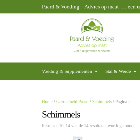
Paard & Voeding – Advies op maat … een
u
Voeding & Supplementen
Stal & Weide
Home
/
Gezondheid Paard
/
Schimmels
/ Pagina 2
Schimmels
Resultaat 10–14 van de 14 resultaten wordt getoond