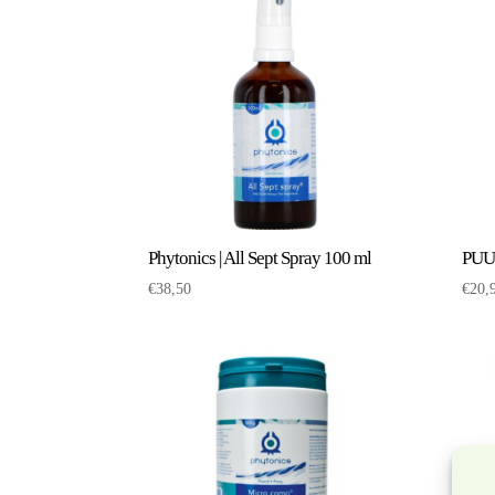
Phytonics | All Sept Spray 100 ml
PUUR
€
38,50
€
20,