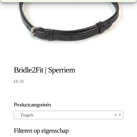
Bridle2Fit | Sperriem
€
8,50
Productcategorieën
Teugels
×
Filteren op eigenschap