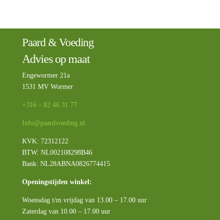
Paard & Voeding
Advies op maat
Engewormer 21a
1531 MV Wormer
+316 – 82 46 31 77
Info@paardvoeding.nl
KVK: 72312122
BTW:
NL002108298B46
Bank: NL28ABNA0826774415
Openingstijden winkel:
Woensdag t/m vrijdag van 13.00 – 17.00 uur
Zaterdag van 10.00 – 17.00 uur