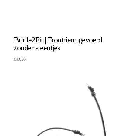
Bridle2Fit | Frontriem gevoerd
zonder steentjes
€
43,50