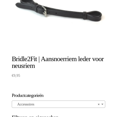
Bridle2Fit | Aansnoerriem leder voor
neusriem
€
9,95
Productcategorieën
Accessoires
×