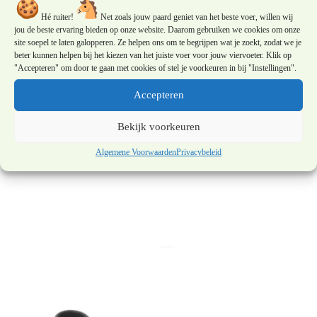
Hé ruiter!
Net zoals jouw paard geniet van het beste voer, willen wij
jou de beste ervaring bieden op onze website. Daarom gebruiken we cookies om onze
site soepel te laten galopperen. Ze helpen ons om te begrijpen wat je zoekt, zodat we je
beter kunnen helpen bij het kiezen van het juiste voer voor jouw viervoeter. Klik op
"Accepteren" om door te gaan met cookies of stel je voorkeuren in bij "Instellingen".
Accepteren
Bridle2Fit | Anatomisch lederen
Bekijk voorkeuren
halster
Algemene Voorwaarden
Privacybeleid
€
100,00