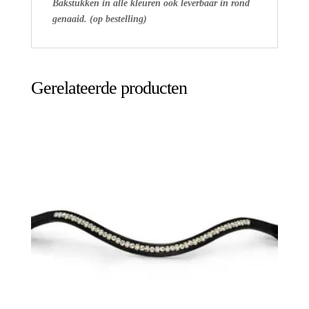
Bakstukken in alle kleuren ook leverbaar in rond
genaaid. (op bestelling)
Gerelateerde producten