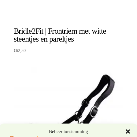
Bridle2Fit | Frontriem met witte
steentjes en pareltjes
€
62,50
Beheer toestemming