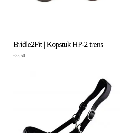
Bridle2Fit | Kopstuk HP-2 trens
€
55,50