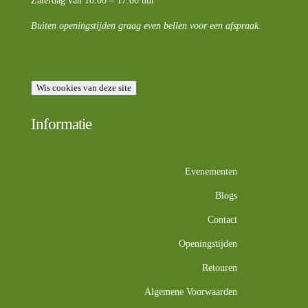
Zaterdag van 10.00 – 17.00 uur
Buiten openingstijden graag even bellen voor een afspraak.
Wis cookies van deze site
Informatie
Evenementen
Blogs
Contact
Openingstijden
Retouren
Algemene Voorwaarden