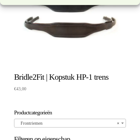
Bridle2Fit | Kopstuk HP-1 trens
€
43,00
Productcategorieën
Frontriemen
×
Filteren op eigenschap