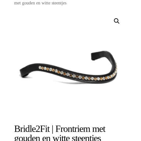
met gouden en witte steentjes
Bridle2Fit | Frontriem met
gouden en witte steentjes