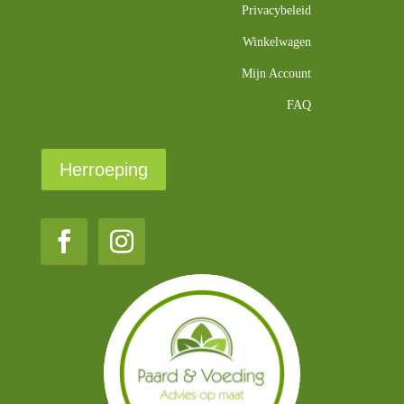
Privacybeleid
Winkelwagen
Mijn Account
FAQ
Herroeping