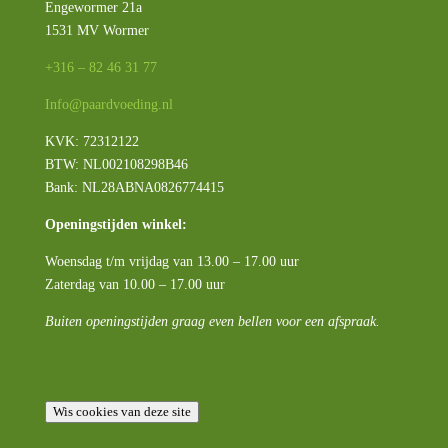
Engewormer 21a
1531 MV Wormer
+316 – 82 46 31 77
Info@paardvoeding.nl
KVK: 72312122
BTW:
NL002108298B46
Bank: NL28ABNA0826774415
Openingstijden winkel:
Woensdag t/m vrijdag van 13.00 – 17.00 uur
Zaterdag van 10.00 – 17.00 uur
Buiten openingstijden graag even bellen voor een afspraak.
Wis cookies van deze site