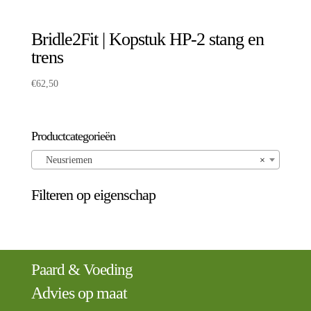
Bridle2Fit | Kopstuk HP-2 stang en
trens
€
62,50
Productcategorieën
Neusriemen
×
Filteren op eigenschap
Paard & Voeding
Advies op maat