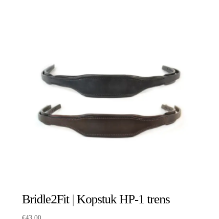
Bridle2Fit | Kopstuk HP-1 trens
€
43,00