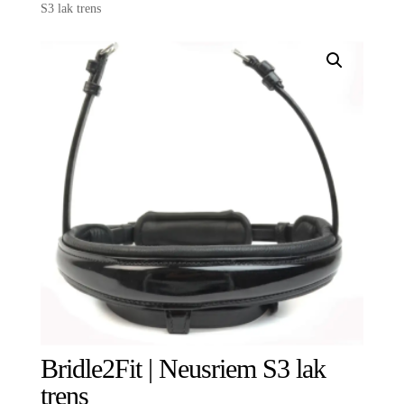
S3 lak trens
Bridle2Fit | Neusriem S3 lak
trens