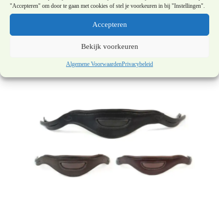
"Accepteren" om door te gaan met cookies of stel je voorkeuren in bij "Instellingen".
steentjes en pareltjes
Accepteren
€
62,50
Bekijk voorkeuren
Algemene Voorwaarden
Privacybeleid