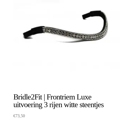
Bridle2Fit | Frontriem Luxe
uitvoering 3 rijen witte steentjes
€
73,50