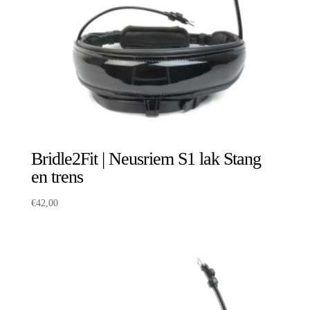
Bridle2Fit | Neusriem S1 lak Stang
en trens
€
42,00