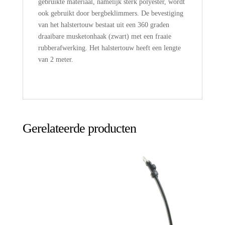
gebruikte materiaal, namelijk sterk polyester, wordt
ook gebruikt door bergbeklimmers. De bevestiging
van het halstertouw bestaat uit een 360 graden
draaibare musketonhaak (zwart) met een fraaie
rubberafwerking. Het halstertouw heeft een lengte
van 2 meter.
Gerelateerde producten