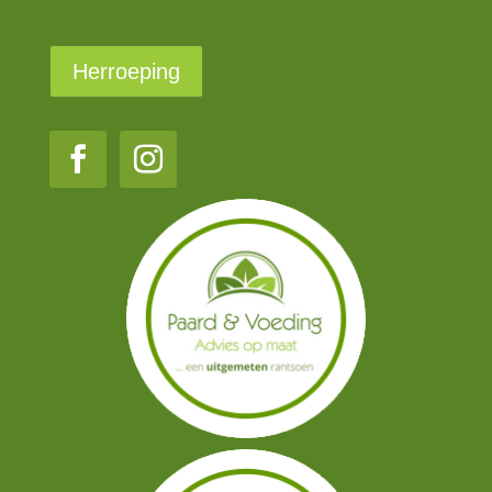
Herroeping