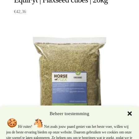
€
42,36
Beheer toestemming
Hé ruiter!
Net zoals jouw paard geniet van het beste voer, willen wij
jou de beste ervaring bieden op onze website. Daarom gebruiken we cookies om onze
site soepel te laten galopperen. Ze helpen ons om te begrijpen wat je zoekt, zodat we je