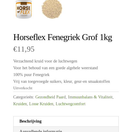
Horseflex Fenegriek Grof 1kg
€
11,95
Verzachtend kruid voor de luchtwegen
Voor het behoud van een goede algehele weerstand
100% puur Fenegriek
Vrij van toegevoegde suikers, kleur, geur-en smaakstoffen
Uitverkocht
Categorieën:
Gezondheid Paard
,
Immuunbalans & Vitaliteit
,
Kruiden
,
Losse Kruiden
,
Luchtwegcomfort
Beschrijving
Aanvullende informatie