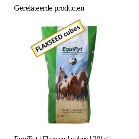
Gerelateerde producten
EquiFyt | Flaxseed cubes | 20kg