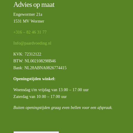
Advies op maat
Engewormer 21a
1531 MV Wormer
+316 – 82 46 31 77
Info@paardvoeding.nl
KVK: 72312122
BTW:
NL002108298B46
Bank: NL28ABNA0826774415
Openingstijden winkel:
Woensdag t/m vrijdag van 13.00 – 17.00 uur
Zaterdag van 10.00 – 17.00 uur
Buiten openingstijden graag even bellen voor een afspraak.