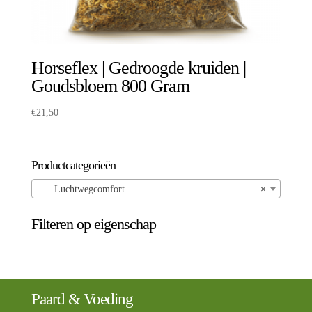
Horseflex | Gedroogde kruiden |
Goudsbloem 800 Gram
€
21,50
Productcategorieën
Luchtwegcomfort
×
Filteren op eigenschap
Paard & Voeding