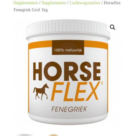
Supplementen
/
Supplementen
/
Luchtwegcomfort
/ Horseflex
Fenegriek Grof 1kg