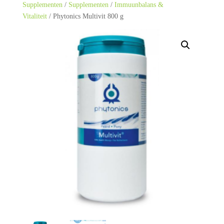
Supplementen
/
Supplementen
/
Immuunbalans &
Vitaliteit
/ Phytonics Multivit 800 g