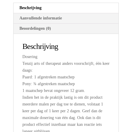
Beschrijving
Aanvullende informatie
Beoordelingen (0)
Beschrijving
Dosering
Tenzij arts of therapeut anders voorschrijft, één keer
daags:
Paard: 1 afgestreken maatschep
Pony: ¾ afgestreken maatschep
1 maatschep bevat ongeveer 12 gram.
Indien het in de praktijk lastig is om dit product
meerdere malen per dag toe te dienen, volstaat 1
keer per dag of 1 keer per 2 dagen. Geef dan de
maximale dosering van één dag. Ook dan is dit
product effectief inzetbaar maar kan reactie iets
langer uitblijven.