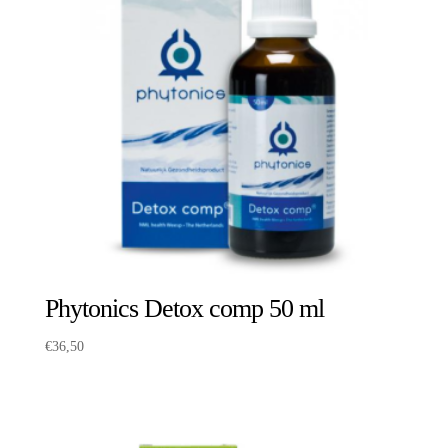
Phytonics Detox comp 50 ml
€
36,50