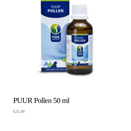
PUUR Pollen 50 ml
€
23,49