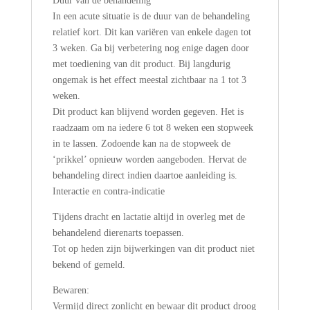
Duur van de behandeling
In een acute situatie is de duur van de behandeling
relatief kort. Dit kan variëren van enkele dagen tot
3 weken. Ga bij verbetering nog enige dagen door
met toediening van dit product. Bij langdurig
ongemak is het effect meestal zichtbaar na 1 tot 3
weken.
Dit product kan blijvend worden gegeven. Het is
raadzaam om na iedere 6 tot 8 weken een stopweek
in te lassen. Zodoende kan na de stopweek de
‘prikkel’ opnieuw worden aangeboden. Hervat de
behandeling direct indien daartoe aanleiding is.
Interactie en contra-indicatie
Tijdens dracht en lactatie altijd in overleg met de
behandelend dierenarts toepassen.
Tot op heden zijn bijwerkingen van dit product niet
bekend of gemeld.
Bewaren:
Vermijd direct zonlicht en bewaar dit product droog