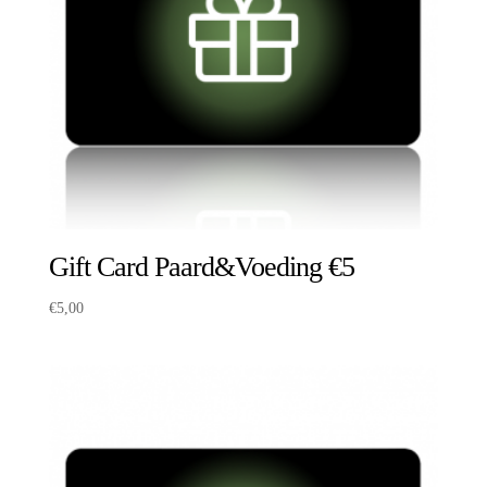
Gift Card Paard&Voeding €5
€
5,00