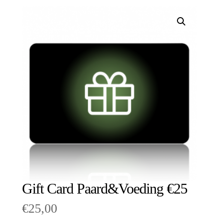
Gift Card Paard&Voeding €25
€
25,00