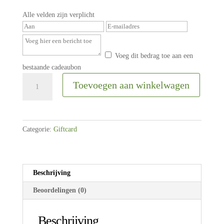
Alle velden zijn verplicht
Voeg dit bedrag toe aan een
bestaande cadeaubon
Gift
Toevoegen aan winkelwagen
Card
Paard&Voeding
€5
aantal
Categorie:
Giftcard
Beschrijving
Beoordelingen (0)
Beschrijving