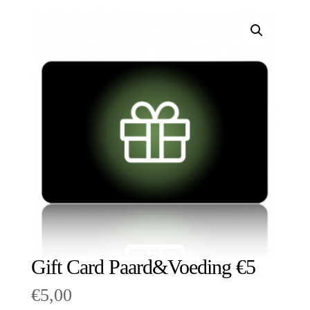
Gift Card Paard&Voeding €5
€
5,00