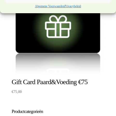
Algemene Voorwaarden
Privacybeleid
Gift Card Paard&Voeding €75
€
75,00
Productcategorieën