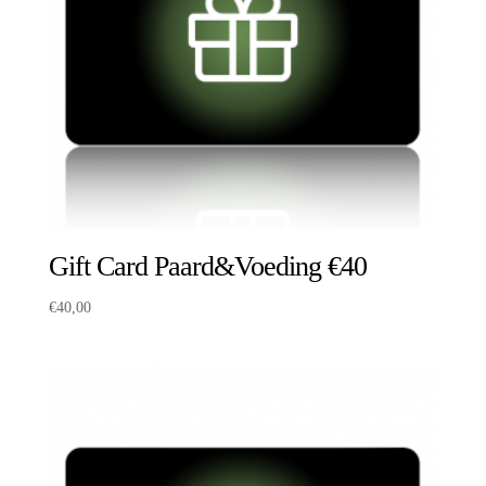
Gift Card Paard&Voeding €40
€
40,00