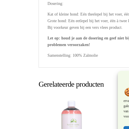
Dosering:
Kat of kleine hond: Eén theelepel bij het voer, éé
Grote hond: Eén eetlepel bij het voer, één à twee
Bij voorkeur geven bij een vers vlees product.
Let op: houd je aan de dosering en geef niet b
problemen veroorzaken!
Samenstelling: 100% Zalmolie
Gerelateerde producten
erv
galo
van 
voor