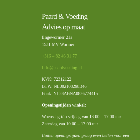
Paard & Voeding
Advies op maat
Engewormer 21a
1531 MV Wormer
+316 – 82 46 31 77
Info@paardvoeding.nl
KVK: 72312122
BTW:
NL002108298B46
Bank: NL28ABNA0826774415
Openingstijden winkel:
Woensdag t/m vrijdag van 13.00 – 17.00 uur
Zaterdag van 10.00 – 17.00 uur
Buiten openingstijden graag even bellen voor een