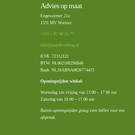
Advies op maat
Engewormer 21a
1531 MV Wormer
+316 – 82 46 31 77
Info@paardvoeding.nl
KVK: 72312122
BTW:
NL002108298B46
Bank: NL28ABNA0826774415
Openingstijden winkel:
Woensdag t/m vrijdag van 13.00 – 17.00 uur
Zaterdag van 10.00 – 17.00 uur
Buiten openingstijden graag even bellen voor een
afspraak.