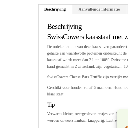
Beschrijving
Aanvullende informatie
Beschrijving
SwissCowers kaasstaaf met zw
De unieke textuur van deze kaasstaven garandeert 
gehalte aan waardevolle proteïnen ondersteunt de
kaasstaaf wordt meer dan 2 liter 100% Zwitserse 
hand gemaakt in Zwitserland, zijn vegetarisch, 10
SwissCowers Cheese Bars Truffle zijn verrijkt met 
Geschikt voor honden vanaf 6 maanden. Houd toezi
klaar staat.
Tip
Verwarm kleine, overgebleven restjes van 2 tot 3 
worden onweerstaanbaar knapperig. Laat ze goed 