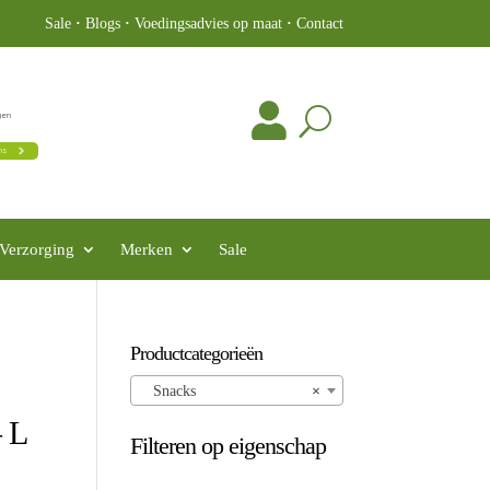
Sale
·
Blogs
·
Voedingsadvies op maat
·
Contact
Verzorging
Merken
Sale
Productcategorieën
Snacks
×
– L
Filteren op eigenschap