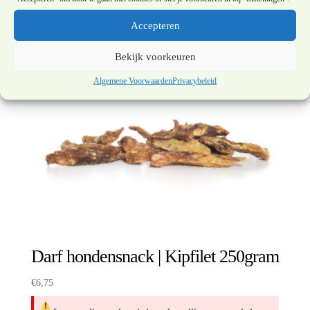
Accepteren
Bekijk voorkeuren
Algemene Voorwaarden
Privacybeleid
Darf hondensnack | Kipfilet 250gram
€
6,75