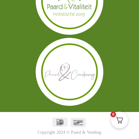
0
Copyright 2024 © Paard & Voeding