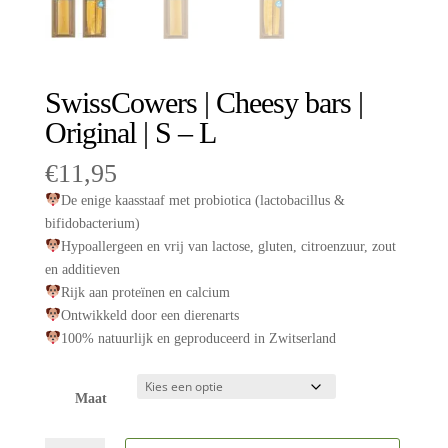
SwissCowers | Cheesy bars |
Original | S – L
€
11,95
De enige kaasstaaf met probiotica (lactobacillus &
bifidobacterium)
Hypoallergeen en vrij van lactose, gluten, citroenzuur, zout
en additieven
Rijk aan proteïnen en calcium
Ontwikkeld door een dierenarts
100% natuurlijk en geproduceerd in Zwitserland
Maat