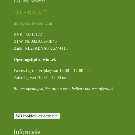
1531 MV Wormer
+316 – 82 46 31 77
Info@paardvoeding.nl
KVK: 72312122
BTW:
NL002108298B46
Bank: NL28ABNA0826774415
Openingstijden winkel:
Woensdag t/m vrijdag van 13.00 – 17.00 uur
Zaterdag van 10.00 – 17.00 uur
Buiten openingstijden graag even bellen voor een afspraak.
Wis cookies van deze site
Informatie