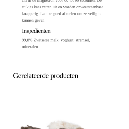
cm in de magnetron voor 60 tot 90 seconden. De
stukjes kaas zetten uit en worden onweerstaanbaar
knapperig. Laat ze goed afkoelen om ze veilig te
kunnen geven.
Ingrediënten
99,8% Zwitserse melk, yoghurt, stremsel,
mineralen
Gerelateerde producten