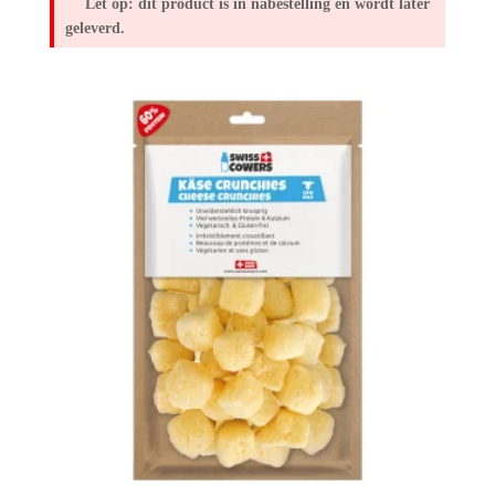
Let op: dit product is in nabestelling en wordt later
geleverd.