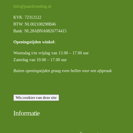
Info@paardvoeding.nl
KVK: 72312122
BTW:
NL002108298B46
Bank: NL28ABNA0826774415
Openingstijden winkel:
Woensdag t/m vrijdag van 13.00 – 17.00 uur
Zaterdag van 10.00 – 17.00 uur
Buiten openingstijden graag even bellen voor een afspraak.
Wis cookies van deze site
Informatie