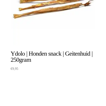
Ydolo | Honden snack | Geitenhuid |
250gram
€
9,95