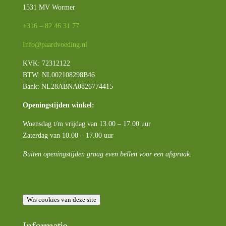
1531 MV Wormer
+316 – 82 46 31 77
Info@paardvoeding.nl
KVK: 72312122
BTW:
NL002108298B46
Bank: NL28ABNA0826774415
Openingstijden winkel:
Woensdag t/m vrijdag van 13.00 – 17.00 uur
Zaterdag van 10.00 – 17.00 uur
Buiten openingstijden graag even bellen voor een afspraak.
Wis cookies van deze site