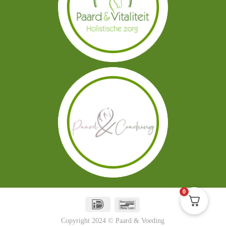
0
Copyright 2024 © Paard & Voeding