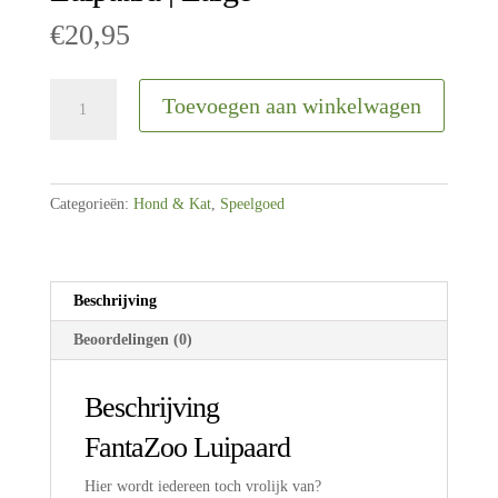
€
20,95
Hondenknuffel
Toevoegen aan winkelwagen
|
Multicolor
Luipaard
|
Categorieën:
Hond & Kat
,
Speelgoed
Large
aantal
Beschrijving
Beoordelingen (0)
Beschrijving
FantaZoo Luipaard
Hier wordt iedereen toch vrolijk van?