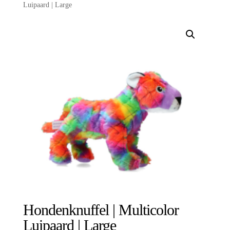
Luipaard | Large
Hondenknuffel | Multicolor
Luipaard | Large