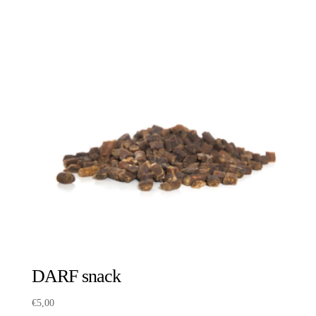
DARF snack
€
5,00