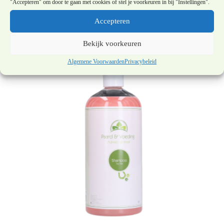
tabletten >2kg
"Accepteren" om door te gaan met cookies of stel je voorkeuren in bij "Instellingen".
Accepteren
€
13,25
Bekijk voorkeuren
Algemene Voorwaarden
Privacybeleid