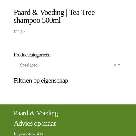
Paard & Voeding | Tea Tree
shampoo 500ml
€
11,95
Productcategorieën
Speelgoed
×
Filteren op eigenschap
Paard & Voeding
Advies op maat
Engewormer 21a