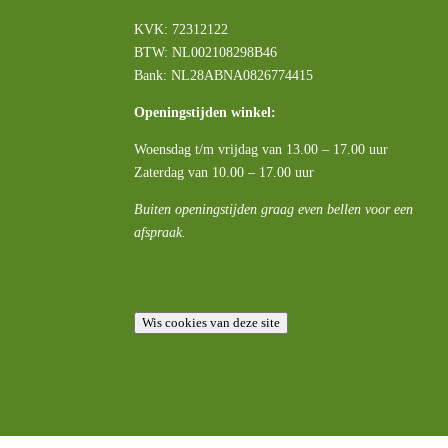
KVK: 72312122
BTW:
NL002108298B46
Bank: NL28ABNA0826774415
Openingstijden winkel:
Woensdag t/m vrijdag van 13.00 – 17.00 uur
Zaterdag van 10.00 – 17.00 uur
Buiten openingstijden graag even bellen voor een
afspraak.
Wis cookies van deze site