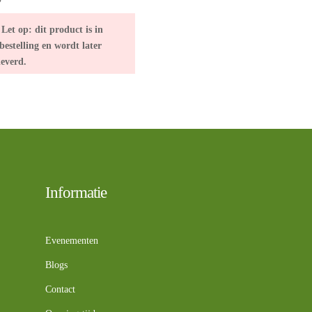
tot
€5,95
Let op: dit product is in
bestelling en wordt later
leverd.
Informatie
Evenementen
Blogs
Contact