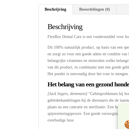
Beschrijving
Beoordelingen (0)
Beschrijving
FlexRex Dental Care is een voedermiddel voor hon
Dit 100% natuurlijk product, op basis van een spe
en zorgt zo voor een goede adem en conditie van 
belangrijke vitamines en mineralen welke belangr
van dit product, in combinatie met een goede gebit
Het poeder is eenvoudig door het voer te mengen
Het belang van een gezond honde
[Jack Segers, dierenarts]
“Gebitsproblemen bij hond
gebitsbehandelingen bij de dierenarts die de laats
plaats na een castratie en sterilisatie. Een hond h
spijsverteringsproces. Een goede verzorging van h
overbodige luxe.