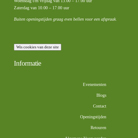
Woensdag t/m vrijdag van 13.00 – 17.00 uur
Zaterdag van 10.00 – 17.00 uur
Buiten openingstijden graag even bellen voor een afspraak.
Wis cookies van deze site
Informatie
Evenementen
Blogs
Contact
Openingstijden
Retouren