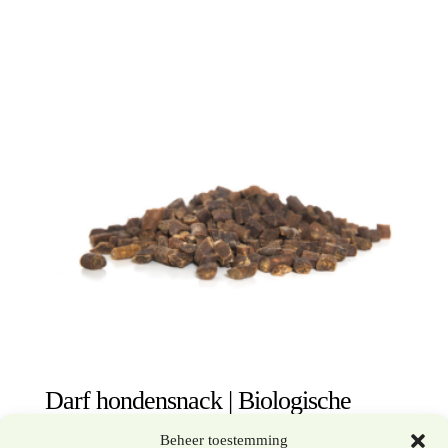
Darf hondensnack | Biologische
trainers | Diverse diersoorten |
Beheer toestemming