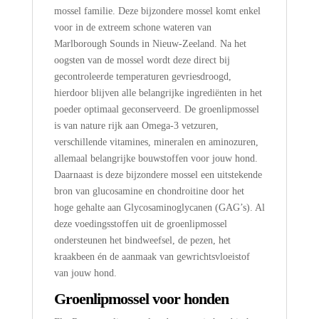
mossel familie. Deze bijzondere mossel komt enkel
voor in de extreem schone wateren van
Marlborough Sounds in Nieuw-Zeeland. Na het
oogsten van de mossel wordt deze direct bij
gecontroleerde temperaturen gevriesdroogd,
hierdoor blijven alle belangrijke ingrediënten in het
poeder optimaal geconserveerd. De groenlipmossel
is van nature rijk aan Omega-3 vetzuren,
verschillende vitamines, mineralen en aminozuren,
allemaal belangrijke bouwstoffen voor jouw hond.
Daarnaast is deze bijzondere mossel een uitstekende
bron van glucosamine en chondroitine door het
hoge gehalte aan Glycosaminoglycanen (GAG’s). Al
deze voedingsstoffen uit de groenlipmossel
ondersteunen het bindweefsel, de pezen, het
kraakbeen én de aanmaak van gewrichtsvloeistof
van jouw hond.
Groenlipmossel voor honden