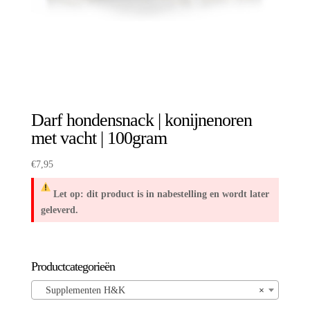
Darf hondensnack | konijnenoren
met vacht | 100gram
€
7,95
Let op: dit product is in nabestelling en wordt later
geleverd.
Productcategorieën
Supplementen H&K
×