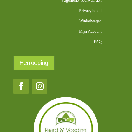
Algemene Voorwaarden
Privacybeleid
Winkelwagen
Mijn Account
FAQ
Herroeping