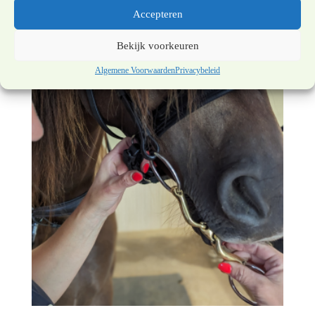
Accepteren
€
235,00
Bekijk voorkeuren
Algemene Voorwaarden
Privacybeleid