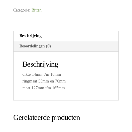
|
Watertrens
Categorie:
Bitten
|
Tranz
Angled
Lozenge
Beschrijving
aantal
Beoordelingen (0)
Beschrijving
dikte 14mm t/m 18mm
ringmaat 55mm en 70mm
maat 127mm t/m 165mm
Gerelateerde producten