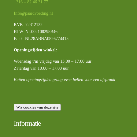
+316 – 82 46 31 77
Info@paardvoeding.nl
KVK: 72312122
BTW:
NL002108298B46
Bank: NL28ABNA0826774415
Openingstijden winkel:
Woensdag t/m vrijdag van 13.00 – 17.00 uur
Zaterdag van 10.00 – 17.00 uur
Buiten openingstijden graag even bellen voor een afspraak.
Wis cookies van deze site
Informatie