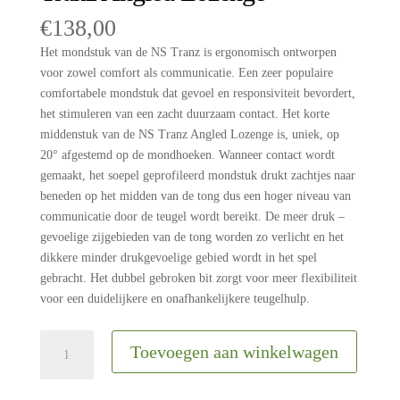
€
138,00
Het mondstuk van de NS Tranz is ergonomisch ontworpen
voor zowel comfort als communicatie. Een zeer populaire
comfortabele mondstuk dat gevoel en responsiviteit bevordert,
het stimuleren van een zacht duurzaam contact. Het korte
middenstuk van de NS Tranz Angled Lozenge is, uniek, op
20° afgestemd op de mondhoeken. Wanneer contact wordt
gemaakt, het soepel geprofileerd mondstuk drukt zachtjes naar
beneden op het midden van de tong dus een hoger niveau van
communicatie door de teugel wordt bereikt. De meer druk –
gevoelige zijgebieden van de tong worden zo verlicht en het
dikkere minder drukgevoelige gebied wordt in het spel
gebracht. Het dubbel gebroken bit zorgt voor meer flexibiliteit
voor een duidelijkere en onafhankelijkere teugelhulp.
Neue
Toevoegen aan winkelwagen
Schule
bit