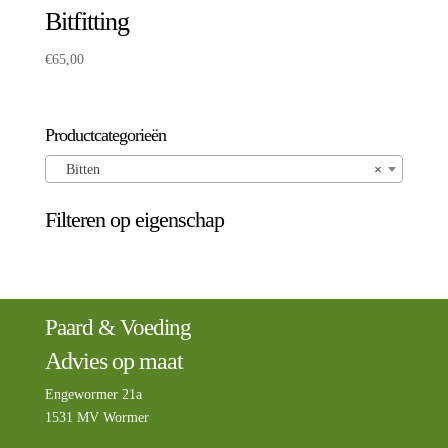
Bitfitting
€
65,00
Productcategorieën
Bitten
×
Filteren op eigenschap
Paard & Voeding
Advies op maat
Engewormer 21a
1531 MV Wormer