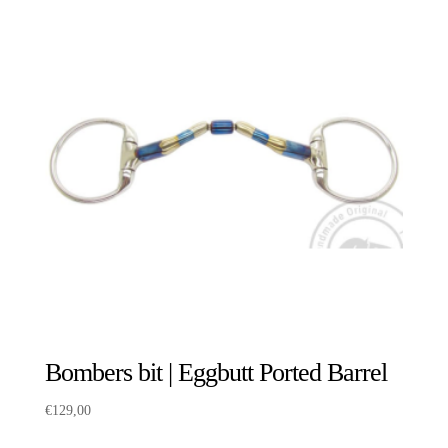
Bombers bit | Eggbutt Ported Barrel
€
129,00