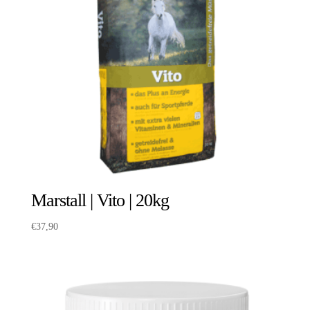
Marstall | Vito | 20kg
€
37,90