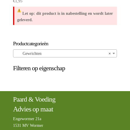
€
1,95
Let op: dit product is in nabestelling en wordt later
geleverd.
Productcategorieën
Gewrichten
×
Filteren op eigenschap
Paard & Voeding
Advies op maat
Engewormer 21a
1531 MV Wormer