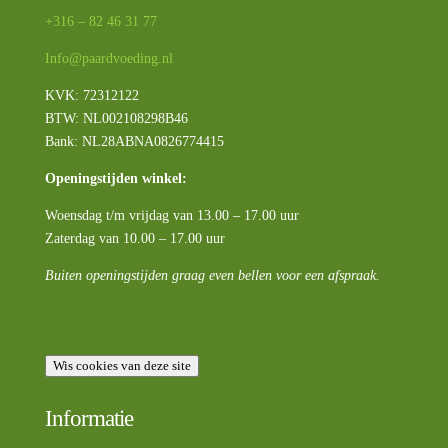
+316 – 82 46 31 77
Info@paardvoeding.nl
KVK: 72312122
BTW:
NL002108298B46
Bank: NL28ABNA0826774415
Openingstijden winkel:
Woensdag t/m vrijdag van 13.00 – 17.00 uur
Zaterdag van 10.00 – 17.00 uur
Buiten openingstijden graag even bellen voor een afspraak.
Wis cookies van deze site
Informatie