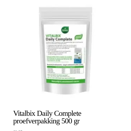
€21,50
Vitalbix Daily Complete
proefverpakking 500 gr