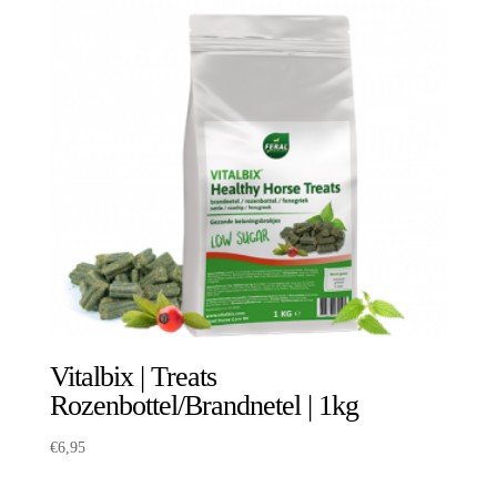
Vitalbix | Treats
Rozenbottel/Brandnetel | 1kg
€
6,95