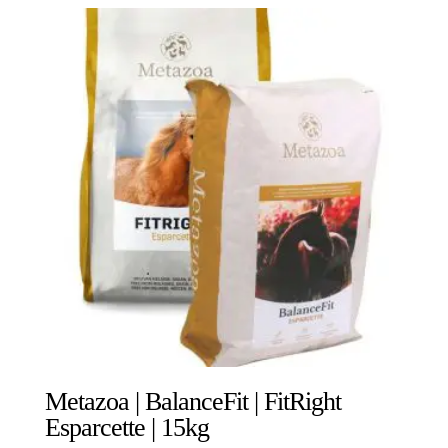
Metazoa | BalanceFit | FitRight
Esparcette | 15kg