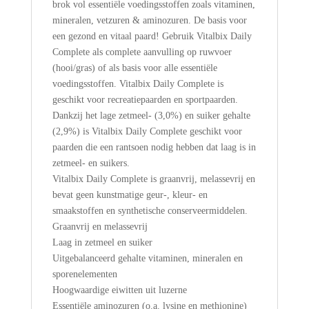
brok vol essentiële voedingsstoffen zoals vitaminen,
mineralen, vetzuren & aminozuren. De basis voor
een gezond en vitaal paard! Gebruik Vitalbix Daily
Complete als complete aanvulling op ruwvoer
(hooi/gras) of als basis voor alle essentiële
voedingsstoffen. Vitalbix Daily Complete is
geschikt voor recreatiepaarden en sportpaarden.
Dankzij het lage zetmeel- (3,0%) en suiker gehalte
(2,9%) is Vitalbix Daily Complete geschikt voor
paarden die een rantsoen nodig hebben dat laag is in
zetmeel- en suikers.
Vitalbix Daily Complete is graanvrij, melassevrij en
bevat geen kunstmatige geur-, kleur- en
smaakstoffen en synthetische conserveermiddelen.
Graanvrij en melassevrij
Laag in zetmeel en suiker
Uitgebalanceerd gehalte vitaminen, mineralen en
sporenelementen
Hoogwaardige eiwitten uit luzerne
Essentiële aminozuren (o.a. lysine en methionine)