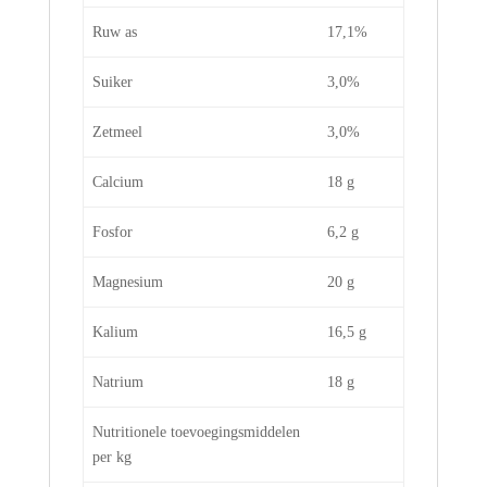
Ruw as
17,1%
Suiker
3,0%
Zetmeel
3,0%
Calcium
18 g
Fosfor
6,2 g
Magnesium
20 g
Kalium
16,5 g
Natrium
18 g
Nutritionele toevoegingsmiddelen
per kg