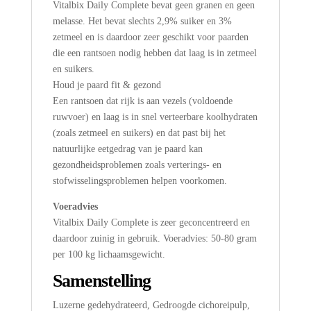
Vitalbix Daily Complete bevat geen granen en geen
melasse. Het bevat slechts 2,9% suiker en 3%
zetmeel en is daardoor zeer geschikt voor paarden
die een rantsoen nodig hebben dat laag is in zetmeel
en suikers.
Houd je paard fit & gezond
Een rantsoen dat rijk is aan vezels (voldoende
ruwvoer) en laag is in snel verteerbare koolhydraten
(zoals zetmeel en suikers) en dat past bij het
natuurlijke eetgedrag van je paard kan
gezondheidsproblemen zoals verterings- en
stofwisselingsproblemen helpen voorkomen.
Voeradvies
Vitalbix Daily Complete is zeer geconcentreerd en
daardoor zuinig in gebruik. Voeradvies: 50-80 gram
per 100 kg lichaamsgewicht.
Samenstelling
Luzerne gedehydrateerd, Gedroogde cichoreipulp,