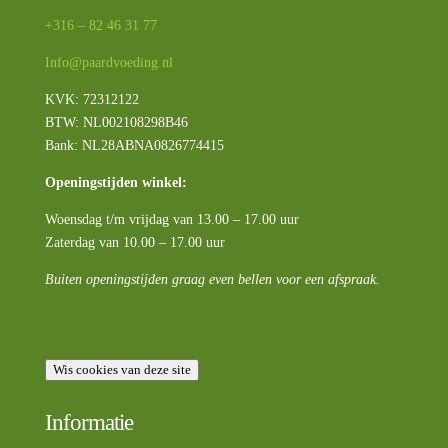
+316 – 82 46 31 77
Info@paardvoeding.nl
KVK: 72312122
BTW:
NL002108298B46
Bank: NL28ABNA0826774415
Openingstijden winkel:
Woensdag t/m vrijdag van 13.00 – 17.00 uur
Zaterdag van 10.00 – 17.00 uur
Buiten openingstijden graag even bellen voor een afspraak.
Wis cookies van deze site
Informatie