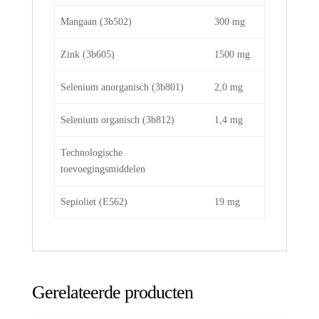
Mangaan (3b502)
300 mg
Zink (3b605)
1500 mg
Selenium anorganisch (3b801)
2,0 mg
Selenium organisch (3b812)
1,4 mg
Technologische
toevoegingsmiddelen
Sepioliet (E562)
19 mg
Gerelateerde producten