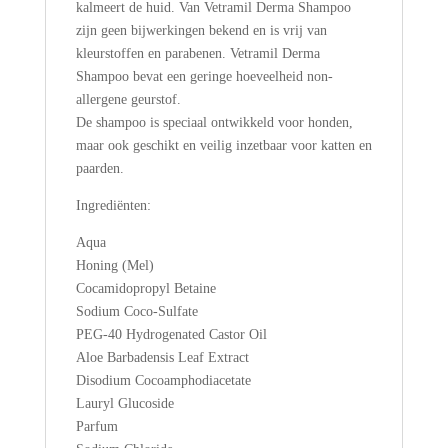
kalmeert de huid. Van Vetramil Derma Shampoo
zijn geen bijwerkingen bekend en is vrij van
kleurstoffen en parabenen. Vetramil Derma
Shampoo bevat een geringe hoeveelheid non-
allergene geurstof.
De shampoo is speciaal ontwikkeld voor honden,
maar ook geschikt en veilig inzetbaar voor katten en
paarden.
Ingrediënten:
Aqua
Honing (Mel)
Cocamidopropyl Betaine
Sodium Coco-Sulfate
PEG-40 Hydrogenated Castor Oil
Aloe Barbadensis Leaf Extract
Disodium Cocoamphodiacetate
Lauryl Glucoside
Parfum