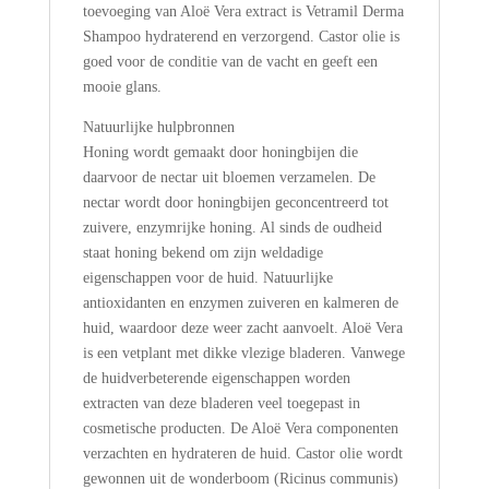
toevoeging van Aloë Vera extract is Vetramil Derma
Shampoo hydraterend en verzorgend. Castor olie is
goed voor de conditie van de vacht en geeft een
mooie glans.
Natuurlijke hulpbronnen
Honing wordt gemaakt door honingbijen die
daarvoor de nectar uit bloemen verzamelen. De
nectar wordt door honingbijen geconcentreerd tot
zuivere, enzymrijke honing. Al sinds de oudheid
staat honing bekend om zijn weldadige
eigenschappen voor de huid. Natuurlijke
antioxidanten en enzymen zuiveren en kalmeren de
huid, waardoor deze weer zacht aanvoelt. Aloë Vera
is een vetplant met dikke vlezige bladeren. Vanwege
de huidverbeterende eigenschappen worden
extracten van deze bladeren veel toegepast in
cosmetische producten. De Aloë Vera componenten
verzachten en hydrateren de huid. Castor olie wordt
gewonnen uit de wonderboom (Ricinus communis)