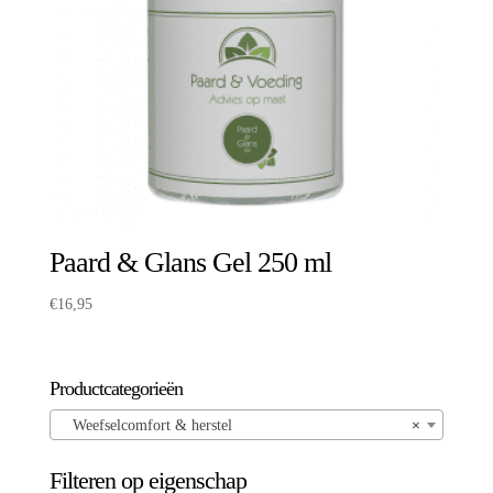
Paard & Glans Gel 250 ml
€
16,95
Productcategorieën
Weefselcomfort & herstel
×
Filteren op eigenschap