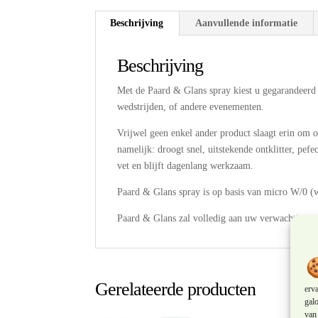
Beschrijving
Aanvullende informatie
Beschrijving
Met de Paard & Glans spray kiest u gegarandeerd vo
wedstrijden, of andere evenementen.
Vrijwel geen enkel ander product slaagt erin om 
namelijk: droogt snel, uitstekende ontklitter, pef
vet en blijft dagenlang werkzaam.
Paard & Glans spray is op basis van micro W/0 (w
Paard & Glans zal volledig aan uw verwachtinge
Gerelateerde producten
erv
galo
van 