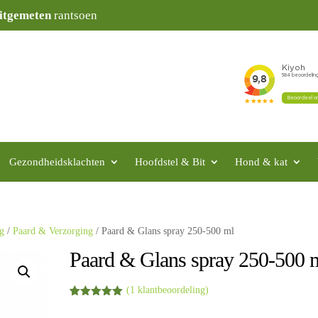
itgemeten
rantsoen
Gezondheidsklachten
Hoofdstel & Bit
Hond & kat
ng
/
Paard & Verzorging
/ Paard & Glans spray 250-500 ml
Paard & Glans spray 250-500 
(
1
klantbeoordeling)
Gewaardeerd
1
5.00
op 5