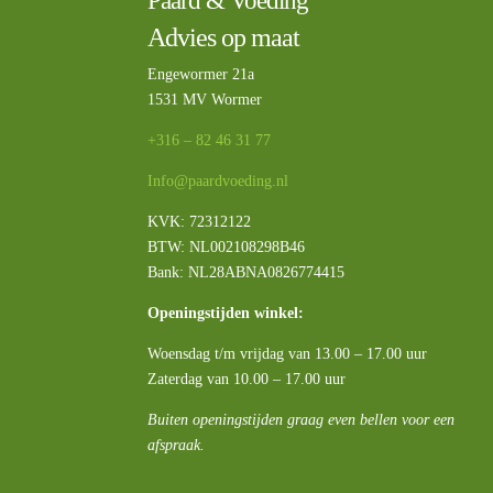
Paard & Voeding
Advies op maat
Engewormer 21a
1531 MV Wormer
+316 – 82 46 31 77
Info@paardvoeding.nl
KVK: 72312122
BTW:
NL002108298B46
Bank: NL28ABNA0826774415
Openingstijden winkel:
Woensdag t/m vrijdag van 13.00 – 17.00 uur
Zaterdag van 10.00 – 17.00 uur
Buiten openingstijden graag even bellen voor een
afspraak.