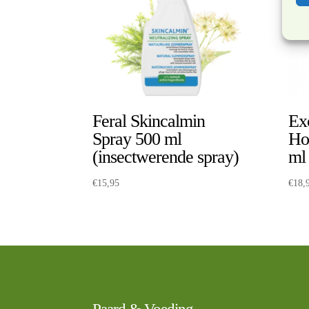
Feral Skincalmin
Ex
Spray 500 ml
Ho
(insectwerende spray)
ml
€
15,95
€
18,