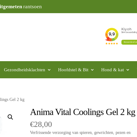
itgemeten
rantsoen
Gezondheidsklachten
Hoofdstel & Bit
Hond & kat
lings Gel 2 kg
Anima Vital Coolings Gel 2 kg
€
28,00
Verfrissende verzorging van spieren, gewrichten, pezen en