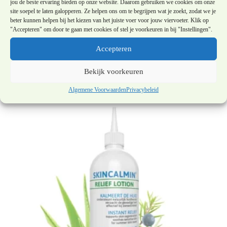
jou de beste ervaring bieden op onze website. Daarom gebruiken we cookies om onze
site soepel te laten galopperen. Ze helpen ons om te begrijpen wat je zoekt, zodat we je
beter kunnen helpen bij het kiezen van het juiste voer voor jouw viervoeter. Klik op
"Accepteren" om door te gaan met cookies of stel je voorkeuren in bij "Instellingen".
Accepteren
Hertshoornolie 5 ml
Bekijk voorkeuren
€
7,50
Algemene Voorwaarden
Privacybeleid