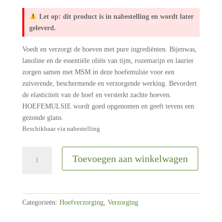
Let op: dit product is in nabestelling en wordt later
geleverd.
Voedt en verzorgt de hoeven met pure ingrediënten. Bijenwas,
lanoline en de essentiële oliën van tijm, rozemarijn en laurier
zorgen samen met MSM in deze hoefemulsie voor een
zuiverende, beschermende en verzorgende werking. Bevordert
de elasticiteit van de hoef en versterkt zachte hoeven.
HOEFEMULSIE wordt goed opgenomen en geeft tevens een
gezonde glans.
Beschikbaar via nabestelling
Anima
Toevoegen aan winkelwagen
Vital
Hoef
Vet
aantal
Categorieën:
Hoefverzorging
,
Verzorging