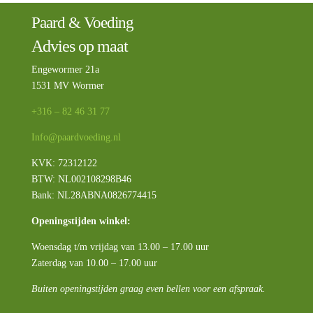
Paard & Voeding
Advies op maat
Engewormer 21a
1531 MV Wormer
+316 – 82 46 31 77
Info@paardvoeding.nl
KVK: 72312122
BTW:
NL002108298B46
Bank: NL28ABNA0826774415
Openingstijden winkel:
Woensdag t/m vrijdag van 13.00 – 17.00 uur
Zaterdag van 10.00 – 17.00 uur
Buiten openingstijden graag even bellen voor een afspraak.