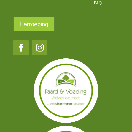
FAQ
Herroeping