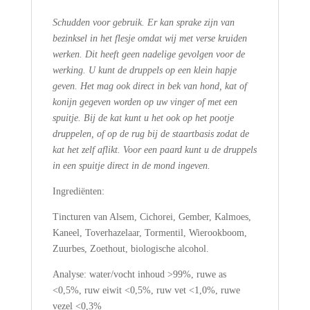
Schudden voor gebruik. Er kan sprake zijn van
bezinksel in het flesje omdat wij met verse kruiden
werken. Dit heeft geen nadelige gevolgen voor de
werking. U kunt de druppels op een klein hapje
geven. Het mag ook direct in bek van hond, kat of
konijn gegeven worden op uw vinger of met een
spuitje. Bij de kat kunt u het ook op het pootje
druppelen, of op de rug bij de staartbasis zodat de
kat het zelf aflikt. Voor een paard kunt u de druppels
in een spuitje direct in de mond ingeven.
Ingrediënten:
Tincturen van Alsem, Cichorei, Gember, Kalmoes,
Kaneel, Toverhazelaar, Tormentil, Wierookboom,
Zuurbes, Zoethout, biologische alcohol.
Analyse: water/vocht inhoud >99%, ruwe as
<0,5%, ruw eiwit <0,5%, ruw vet <1,0%, ruwe
vezel <0,3%