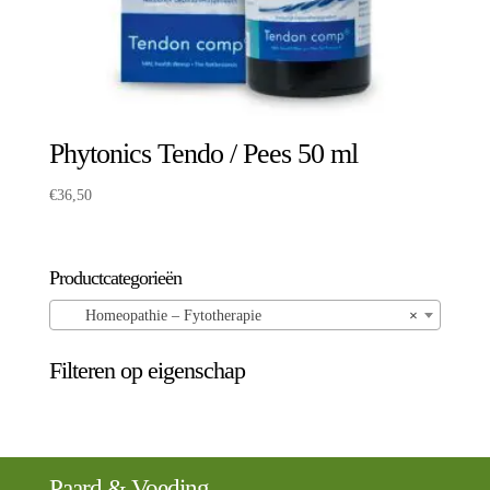
Phytonics Tendo / Pees 50 ml
€
36,50
Productcategorieën
Homeopathie – Fytotherapie
×
Filteren op eigenschap
Paard & Voeding