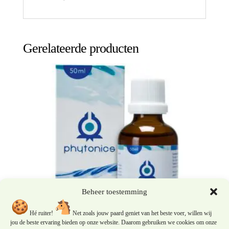
Gerelateerde producten
Beheer toestemming
Hé ruiter!
Net zoals jouw paard geniet van het beste voer, willen wij
jou de beste ervaring bieden op onze website. Daarom gebruiken we cookies om onze