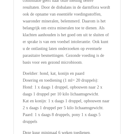
combinatie geeft naar onze mening betere
resultaten. Door de disbalans in de darmflora wordt
ook de opname van essentiële voedingsstoffen,
waaronder mineralen, belemmerd. Daarom is het
belangrijk om extra mineralen toe te dienen. Als
klachten aanhouden is het goed om uit te sluiten of
er sprake is van een voedsel intolerantie. Ook kunt
u de ontlasting laten onderzoeken op eventuele
parasitaire besmettingen. Gezonde voeding is de
basis voor een gezond microbioom.
Doeldier: hond, kat, konijn en paard
Dosering en toediening (1 ml= 20 druppels):
Hond: 1 x daags 1 druppel, opbouwen naar 2 x
daags 1 druppel per 10 kilo lichaamsgewicht.
Kat en konijn: 1 x daags 1 druppel, opbouwen naar
2 x daags 1 druppel per 5 kilo lichaamsgewicht.
Paard: 1 x daags 8 druppels, pony 1 x daags 5
druppels
Deze kuur minimaal 6 weken toedienen.