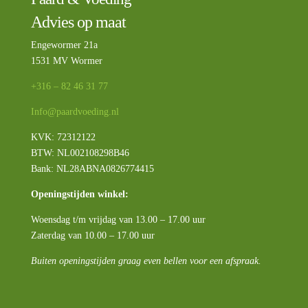
Advies op maat
Engewormer 21a
1531 MV Wormer
+316 – 82 46 31 77
Info@paardvoeding.nl
KVK: 72312122
BTW:
NL002108298B46
Bank: NL28ABNA0826774415
Openingstijden winkel:
Woensdag t/m vrijdag van 13.00 – 17.00 uur
Zaterdag van 10.00 – 17.00 uur
Buiten openingstijden graag even bellen voor een afspraak.