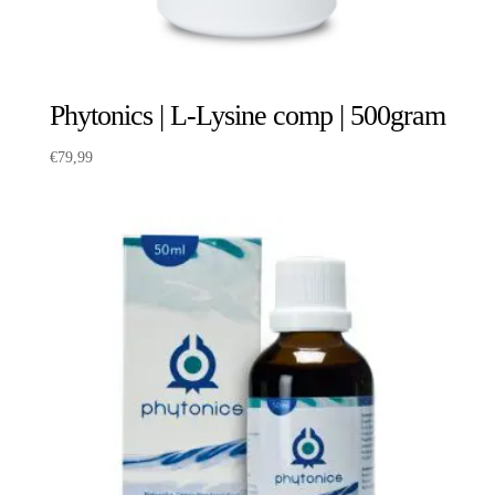
Phytonics | L-Lysine comp | 500gram
€
79,99