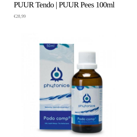
PUUR Tendo | PUUR Pees 100ml
€
28,99