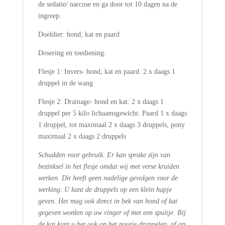
de sedatie/ narcose en ga door tot 10 dagen na de
ingreep.
Doeldier: hond, kat en paard
Dosering en toediening:
Flesje 1: Invers- hond, kat en paard: 2 x daags 1
druppel in de wang
Flesje 2: Drainage- hond en kat: 2 x daags 1
druppel per 5 kilo lichaamsgewicht. Paard 1 x daags
1 druppel, tot maximaal 2 x daags 3 druppels, pony
maximaal 2 x daags 2 druppels
Schudden voor gebruik. Er kan sprake zijn van
bezinksel in het flesje omdat wij met verse kruiden
werken. Dit heeft geen nadelige gevolgen voor de
werking. U kunt de druppels op een klein hapje
geven. Het mag ook direct in bek van hond of kat
gegeven worden op uw vinger of met een spuitje. Bij
de kat kunt u het ook op het pootje druppelen, of op